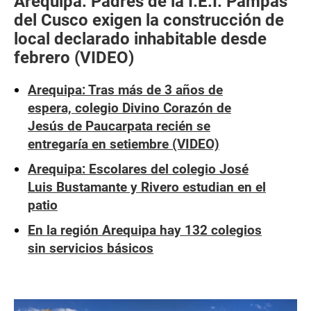
Arequipa: Padres de la I.E.I. Pampas
del Cusco exigen la construcción de
local declarado inhabitable desde
febrero (VIDEO)
Arequipa: Tras más de 3 años de
espera, colegio Divino Corazón de
Jesús de Paucarpata recién se
entregaría en setiembre (VIDEO)
Arequipa: Escolares del colegio José
Luis Bustamante y Rivero estudian en el
patio
En la región Arequipa hay 132 colegios
sin servicios básicos