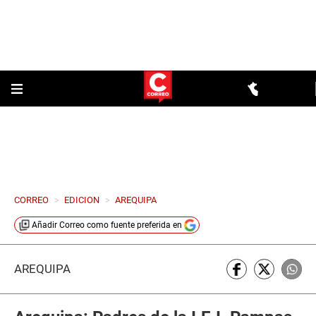
CORREO
>
EDICION
>
AREQUIPA
Añadir
Correo
como fuente preferida en
AREQUIPA