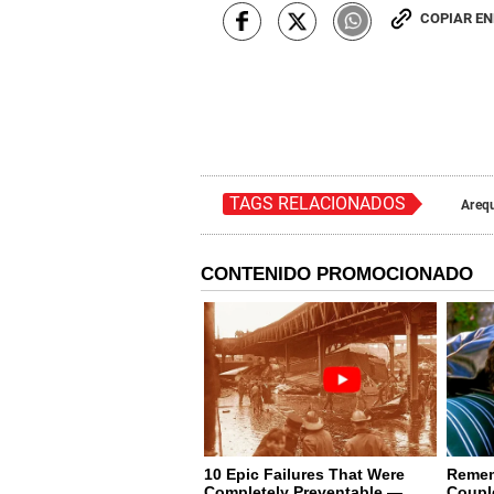
COPIAR E
TAGS RELACIONADOS
Areq