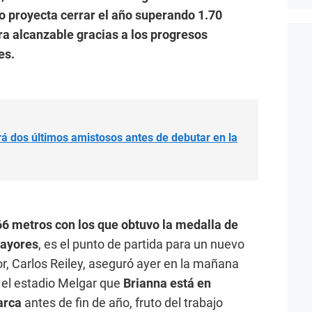
o proyecta cerrar el año superando 1.70
a alcanzable gracias a los progresos
es.
á dos últimos amistosos antes de debutar en la
66 metros con los que obtuvo la medalla de
Mayores
, es el punto de partida para un nuevo
or, Carlos Reiley, aseguró ayer en la mañana
 el estadio Melgar que
Brianna está en
arca
antes de fin de año, fruto del trabajo