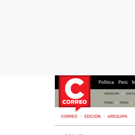
Política
Perú
M
AREQUIPA
AYAC
PIURA
PUNO
CORREO
>
EDICION
>
AREQUIPA