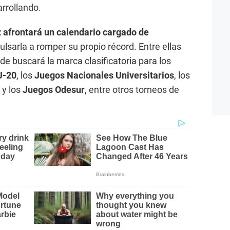
arrollando.
 afrontará un calendario cargado de
lsarla a romper su propio récord. Entre ellas
de buscará la marca clasificatoria para los
U-20
, los
Juegos Nacionales Universitarios
, los
y los
Juegos Odesur
, entre otros torneos de