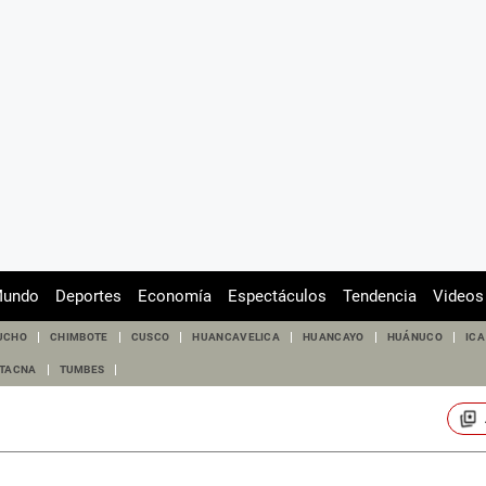
undo
Deportes
Economía
Espectáculos
Tendencia
Videos
UCHO
CHIMBOTE
CUSCO
HUANCAVELICA
HUANCAYO
HUÁNUCO
ICA
TACNA
TUMBES