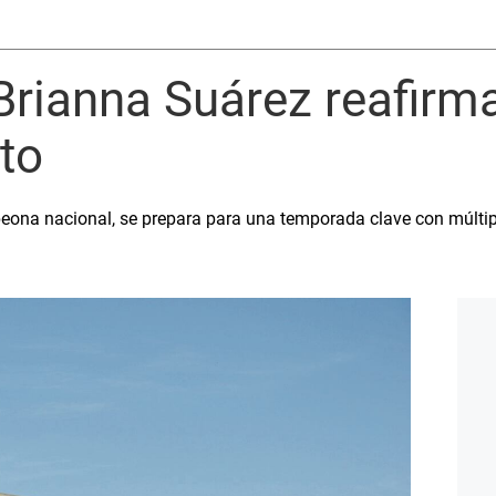
Brianna Suárez reafirm
lto
peona nacional, se prepara para una temporada clave con múltip