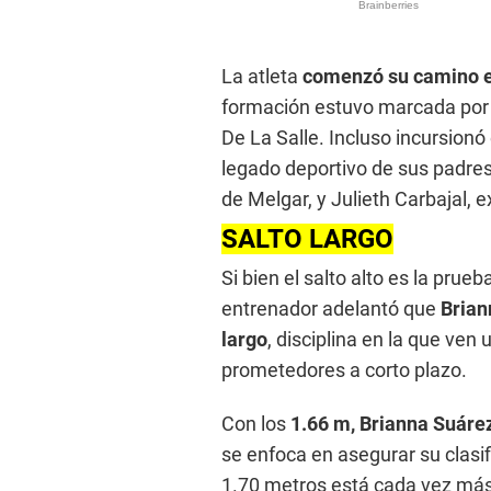
La atleta
comenzó su camino en
formación estuvo marcada por el
De La Salle. Incluso incursionó 
legado deportivo de sus padre
de Melgar, y Julieth Carbajal,
SALTO LARGO
Si bien el salto alto es la pr
entrenador adelantó que
Brian
largo
, disciplina en la que ven
prometedores a corto plazo.
Con los
1.66 m, Brianna Suáre
se enfoca en asegurar su clasi
1.70 metros está cada vez más