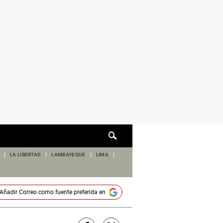
Cuadro
de
búsqueda
LA LIBERTAD
LAMBAYEQUE
LIMA
Añadir
Correo
como fuente preferida en