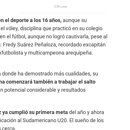
 el deporte a los 16 años,
aunque su
 vóley, disciplina que practicó en su colegio
en el fútbol, aunque no logró cautivarla, pese al
s: Fredy Suárez Peñaloza, recordado excapitán
 exfutbolista y multicampeona arequipeña.
ueba donde ha demostrado más cualidades, su
na comenzará también a trabajar el salto
 un potencial considerable y resultados
z ya cumplió su primera meta
del año y ahora
ficación al Sudamericano U20. El sueño de los
 cerca.