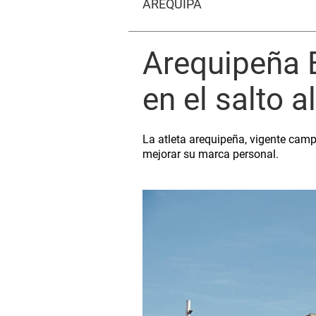
AREQUIPA
Arequipeña 
en el salto a
La atleta arequipeña, vigente cam
mejorar su marca personal.