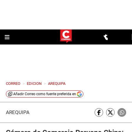
CORREO
>
EDICION
>
AREQUIPA
Añadir
Correo
como fuente preferida en
AREQUIPA