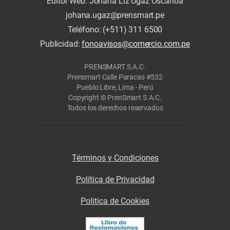
Editor Web: Johana Liz Ugaz Oscanoa
johana.ugaz@prensmart.pe
Teléfono: (+511) 311 6500
Publicidad:
fonoavisos@comercio.com.pe
PRENSMART S.A.C.
Prensmart Calle Paracas #532
Pueblo Libre, Lima - Perú
Copyright © PrenSmart S.A.C.
Todos los derechos reservados
Términos y Condiciones
Política de Privacidad
Politica de Cookies