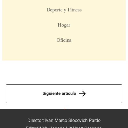
Siguiente artículo
Director: Iván Marco Slocovich Pardo