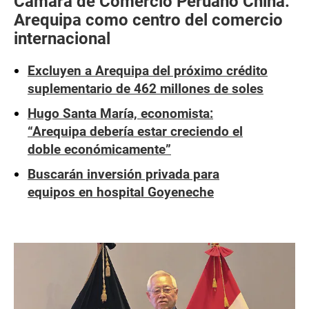
Cámara de Comercio Peruano China:
Arequipa como centro del comercio
internacional
Excluyen a Arequipa del próximo crédito
suplementario de 462 millones de soles
Hugo Santa María, economista:
“Arequipa debería estar creciendo el
doble económicamente”
Buscarán inversión privada para
equipos en hospital Goyeneche