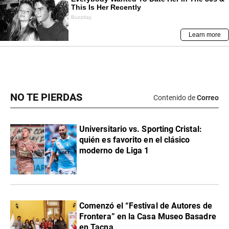
NO TE PIERDAS
Contenido de
Correo
Universitario vs. Sporting Cristal:
quién es favorito en el clásico
moderno de Liga 1
Comenzó el “Festival de Autores de
Frontera” en la Casa Museo Basadre
en Tacna