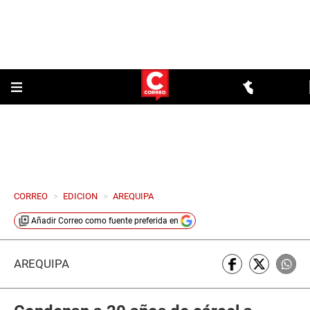
CORREO
>
EDICION
>
AREQUIPA
Añadir
Correo
como fuente preferida en
AREQUIPA