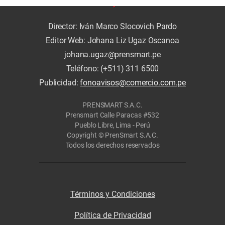
Director: Iván Marco Slocovich Pardo
Editor Web: Johana Liz Ugaz Oscanoa
johana.ugaz@prensmart.pe
Teléfono: (+511) 311 6500
Publicidad:
fonoavisos@comercio.com.pe
PRENSMART S.A.C.
Prensmart Calle Paracas #532
Pueblo Libre, Lima - Perú
Copyright © PrenSmart S.A.C.
Todos los derechos reservados
Términos y Condiciones
Política de Privacidad