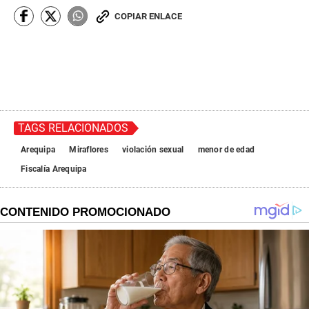
COPIAR ENLACE
TAGS RELACIONADOS
Arequipa
Miraflores
violación sexual
menor de edad
Fiscalía Arequipa