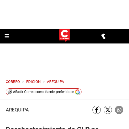
CORREO
>
EDICION
>
AREQUIPA
Añadir
Correo
como fuente preferida en
AREQUIPA