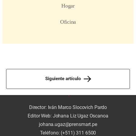
Siguiente artículo
Director: Iván Marco Slocovich Pardo
Editor Web: Johana Liz Ugaz Oscanoa
johana.ugaz@prensmart.pe
Teléfono: (+511) 311 6500