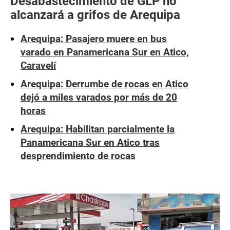
Desabastecimiento de GLP no
alcanzará a grifos de Arequipa
Arequipa: Pasajero muere en bus
varado en Panamericana Sur en Atico,
Caravelí
Arequipa: Derrumbe de rocas en Atico
dejó a miles varados por más de 20
horas
Arequipa: Habilitan parcialmente la
Panamericana Sur en Atico tras
desprendimiento de rocas