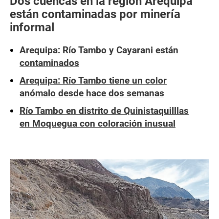
Dos cuencas en la región Arequipa
están contaminadas por minería
informal
Arequipa: Río Tambo y Cayarani están
contaminados
Arequipa: Río Tambo tiene un color
anómalo desde hace dos semanas
Río Tambo en distrito de Quinistaquilllas
en Moquegua con coloración inusual