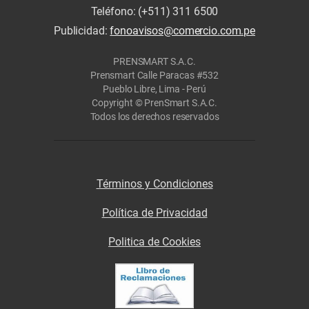
Teléfono: (+511) 311 6500
Publicidad:
fonoavisos@comercio.com.pe
PRENSMART S.A.C.
Prensmart Calle Paracas #532
Pueblo Libre, Lima - Perú
Copyright © PrenSmart S.A.C.
Todos los derechos reservados
Términos y Condiciones
Política de Privacidad
Politica de Cookies