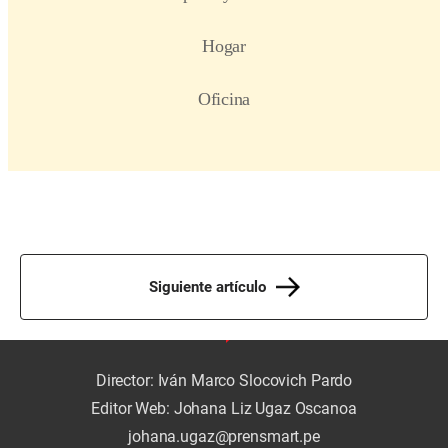
Siguiente artículo
Director: Iván Marco Slocovich Pardo
Editor Web: Johana Liz Ugaz Oscanoa
johana.ugaz@prensmart.pe