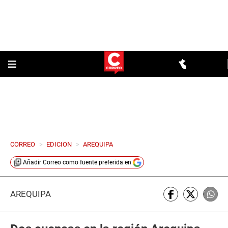
CORREO
>
EDICION
>
AREQUIPA
Añadir
Correo
como fuente preferida en
AREQUIPA