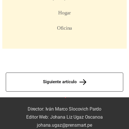
Siguiente artículo
Director: Iván Marco Slocovich Pardo
Editor Web: Johana Liz Ugaz Oscanoa
johana.ugaz@prensmart.pe