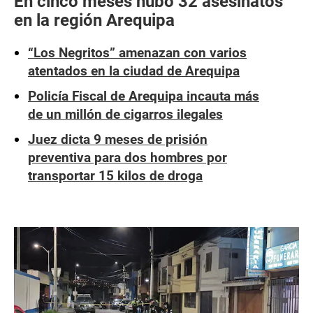
En cinco meses hubo 32 asesinatos
en la región Arequipa
“Los Negritos” amenazan con varios
atentados en la ciudad de Arequipa
Policía Fiscal de Arequipa incauta más
de un millón de cigarros ilegales
Juez dicta 9 meses de prisión
preventiva para dos hombres por
transportar 15 kilos de droga