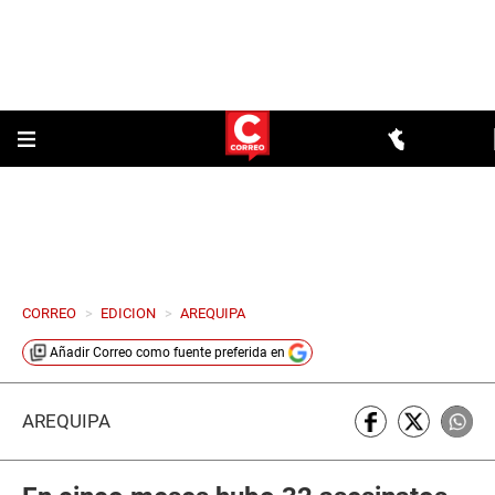
CORREO
>
EDICION
>
AREQUIPA
Añadir
Correo
como fuente preferida en
AREQUIPA