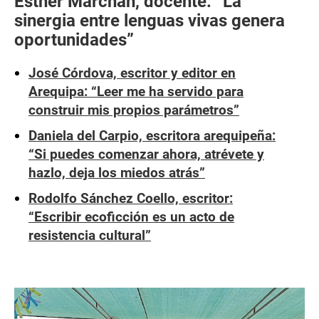
Esther Marchán, docente: “La
sinergia entre lenguas vivas genera
oportunidades”
José Córdova, escritor y editor en
Arequipa: “Leer me ha servido para
construir mis propios parámetros”
Daniela del Carpio, escritora arequipeña:
“Si puedes comenzar ahora, atrévete y
hazlo, deja los miedos atrás”
Rodolfo Sánchez Coello, escritor:
“Escribir ecoficción es un acto de
resistencia cultural”