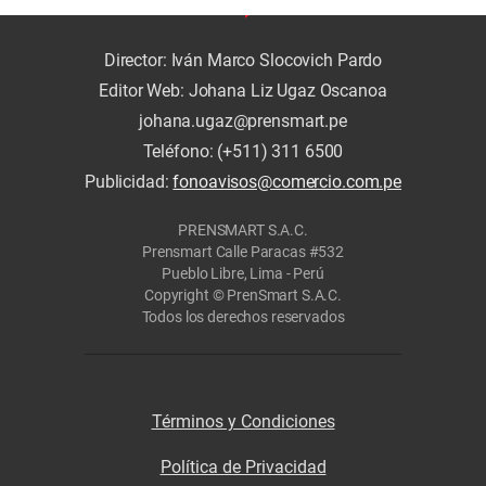
Director: Iván Marco Slocovich Pardo
Editor Web: Johana Liz Ugaz Oscanoa
johana.ugaz@prensmart.pe
Teléfono: (+511) 311 6500
Publicidad:
fonoavisos@comercio.com.pe
PRENSMART S.A.C.
Prensmart Calle Paracas #532
Pueblo Libre, Lima - Perú
Copyright © PrenSmart S.A.C.
Todos los derechos reservados
Términos y Condiciones
Política de Privacidad