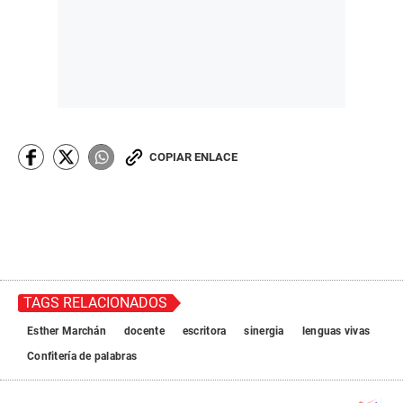
COPIAR ENLACE
TAGS RELACIONADOS
Esther Marchán
docente
escritora
sinergia
lenguas vivas
Confitería de palabras