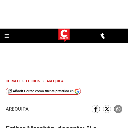
CORREO
>
EDICION
>
AREQUIPA
Añadir
Correo
como fuente preferida en
AREQUIPA