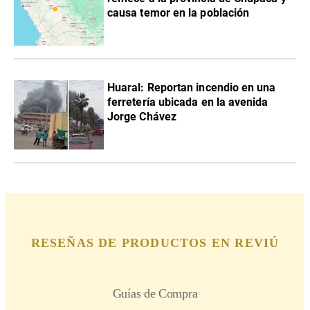
causa temor en la población
Huaral: Reportan incendio en una
ferretería ubicada en la avenida
Jorge Chávez