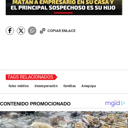
COPIAR ENLACE
TAGS RELACIONADOS
falso médico
desesperación
familias
Arequipa