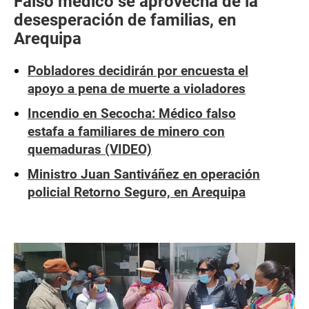
Falso médico se aprovecha de la
desesperación de familias, en
Arequipa
Pobladores decidirán por encuesta el
apoyo a pena de muerte a violadores
Incendio en Secocha: Médico falso
estafa a familiares de minero con
quemaduras (VIDEO)
Ministro Juan Santiváñez en operación
policial Retorno Seguro, en Arequipa