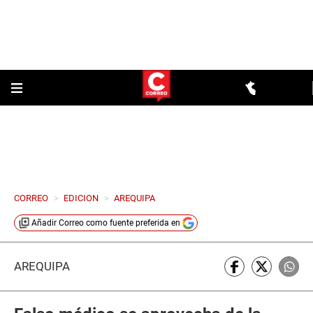
CORREO
>
EDICION
>
AREQUIPA
Añadir
Correo
como fuente preferida en
AREQUIPA