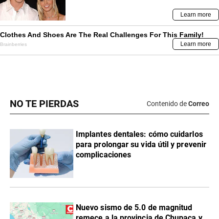
NO TE PIERDAS
Contenido de
Correo
Implantes dentales: cómo cuidarlos
para prolongar su vida útil y prevenir
complicaciones
Nuevo sismo de 5.0 de magnitud
remece a la provincia de Chupaca y