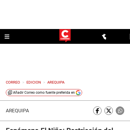
CORREO
>
EDICION
>
AREQUIPA
Añadir
Correo
como fuente preferida en
AREQUIPA