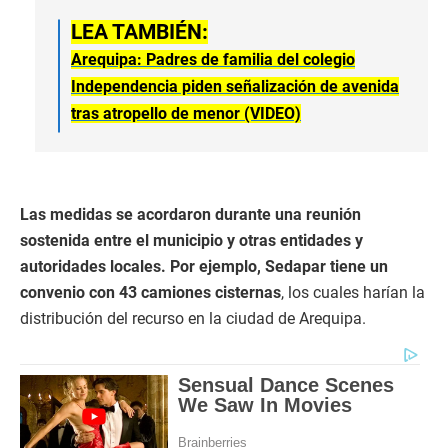
LEA TAMBIÉN:
Arequipa: Padres de familia del colegio
Independencia piden señalización de avenida
tras atropello de menor (VIDEO)
Las medidas se acordaron durante una reunión
sostenida entre el municipio y otras entidades y
autoridades locales. Por ejemplo, Sedapar tiene un
convenio con 43 camiones cisternas
, los cuales harían la
distribución del recurso en la ciudad de Arequipa.