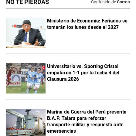
NO TE PIERDAS
Contenido de
Correo
Ministerio de Economía: Feriados se
tomarán los lunes desde el 2027
Universitario vs. Sporting Cristal
empataron 1-1 por la fecha 4 del
Clausura 2026
Marina de Guerra del Perú presenta
B.A.P. Talara para reforzar
transporte militar y respuesta ante
emergencias