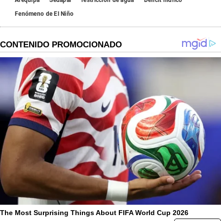
Arequipa
Sedapar
restricción de agua
Déficit hídrico
Fenómeno de El Niño