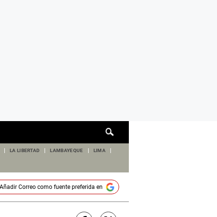
Cuadro
de
búsqueda
LA LIBERTAD
LAMBAYEQUE
LIMA
Añadir
Correo
como fuente preferida en