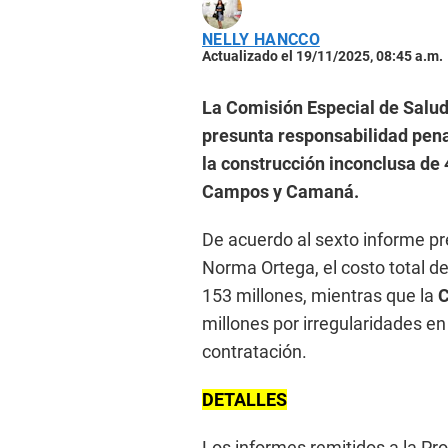
NELLY HANCCO
Actualizado el 19/11/2025, 08:45 a.m.
La Comisión Especial de Salud
presunta responsabilidad pena
la construcción inconclusa de 
Campos y Camaná.
De acuerdo al sexto informe pr
Norma Ortega, el costo total d
153 millones, mientras que la
C
millones por irregularidades en
contratación.
DETALLES
Los informes remitidos a la Pr