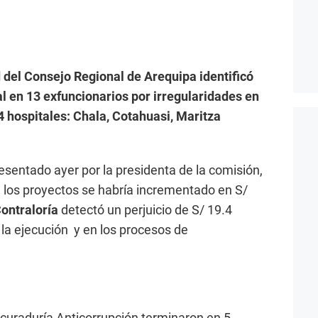
 del Consejo Regional de Arequipa identificó
l en 13 exfuncionarios por irregularidades en
4 hospitales: Chala, Cotahuasi, Maritza
esentado ayer por la presidenta de la comisión,
e los proyectos se habría incrementado en S/
ontraloría
detectó un perjuicio de S/ 19.4
 la ejecución y en los procesos de
ocuraduría Anticorrupción terminaron en 5