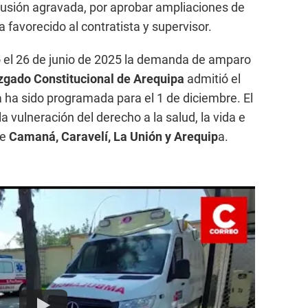
olusión agravada, por aprobar ampliaciones de
a favorecido al contratista y supervisor.
 el 26 de junio de 2025 la demanda de amparo
gado Constitucional de Arequipa
admitió el
 ha sido programada para el 1 de diciembre. El
la vulneración del derecho a la salud, la vida e
de
Camaná, Caravelí, La Unión y Arequip
a.