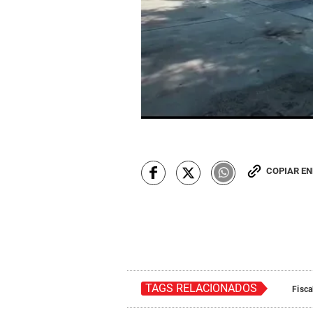
COPIAR E
TAGS RELACIONADOS
Fisca