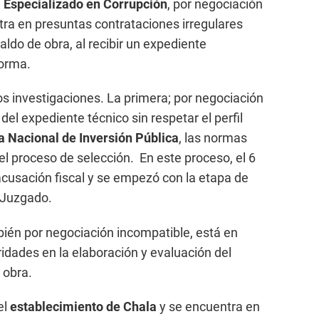
 Especializado en Corrupción
, por negociación
tra en presuntas contrataciones irregulares
aldo de obra, al recibir un expediente
norma.
s investigaciones. La primera; por negociación
del expediente técnico sin respetar el perfil
 Nacional de Inversión Pública
, las normas
el proceso de selección. En este proceso, el 6
acusación fiscal y se empezó con la etapa de
o Juzgado.
ién por negociación incompatible, está en
ridades en la elaboración y evaluación del
 obra.
el
establecimiento de Chala
y se encuentra en