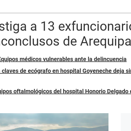
estiga a 13 exfuncionar
nconclusos de Arequip
Equipos médicos vulnerables ante la delincuencia
 claves de ecógrafo en hospital Goyeneche deja si
uipos oftalmológicos del hospital Honorio Delgado