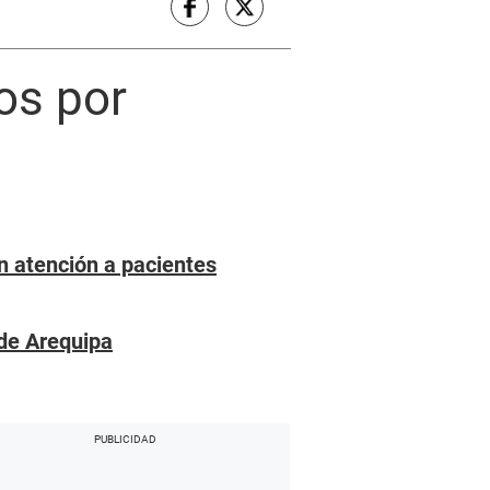
ios por
a
n atención a pacientes
 de Arequipa