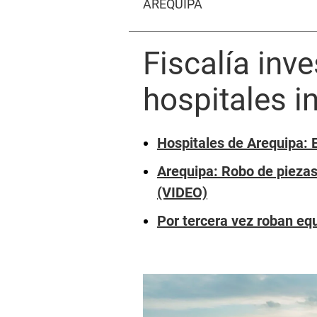
AREQUIPA
Fiscalía inv
hospitales i
Hospitales de Arequipa: 
Arequipa: Robo de piezas
(VIDEO)
Por tercera vez roban eq