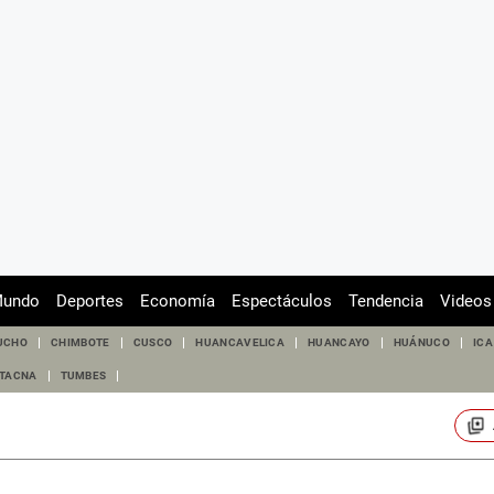
undo
Deportes
Economía
Espectáculos
Tendencia
Videos
UCHO
CHIMBOTE
CUSCO
HUANCAVELICA
HUANCAYO
HUÁNUCO
ICA
TACNA
TUMBES