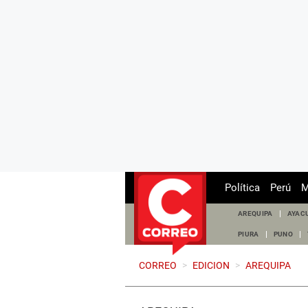
Política
Perú
M
AREQUIPA
AYAC
PIURA
PUNO
CORREO
>
EDICION
>
AREQUIPA