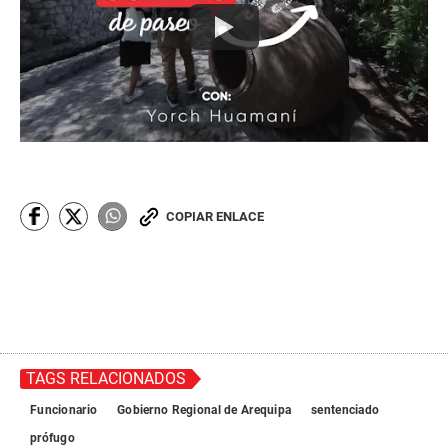
COPIAR ENLACE
TAGS RELACIONADOS
Funcionario
Gobierno Regional de Arequipa
sentenciado
prófugo