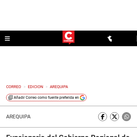
CORREO
>
EDICION
>
AREQUIPA
Añadir
Correo
como fuente preferida en
AREQUIPA