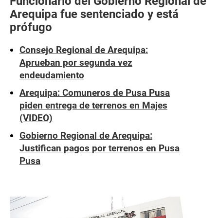
Funcionario del Gobierno Regional de
Arequipa fue sentenciado y está
prófugo
Consejo Regional de Arequipa:
Aprueban por segunda vez
endeudamiento
Arequipa: Comuneros de Pusa Pusa
piden entrega de terrenos en Majes
(VIDEO)
Gobierno Regional de Arequipa:
Justifican pagos por terrenos en Pusa
Pusa