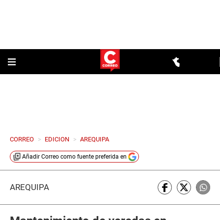
CORREO
>
EDICION
>
AREQUIPA
Añadir
Correo
como fuente preferida en
AREQUIPA