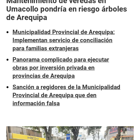
Mantenimiento de veredas en
Umacollo pondría en riesgo árboles
de Arequipa
Municipalidad Provincial de Arequipa:
Implementan servicio de conciliación
para familias extranjeras
Panorama complicado para ejecutar
obras por inversión privada en
provincias de Arequipa
Sanción a regidores de la Municipalidad
Provincial de Arequipa que den
información falsa