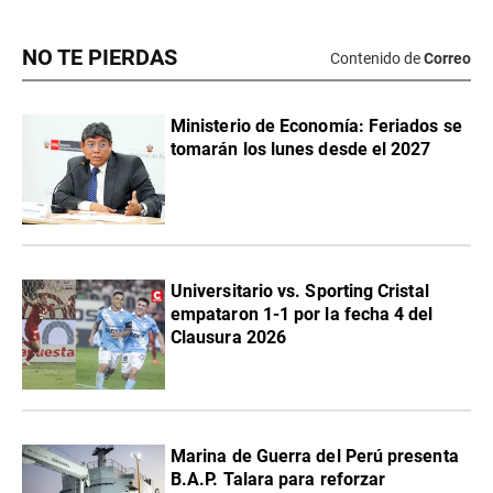
NO TE PIERDAS
Contenido de
Correo
Ministerio de Economía: Feriados se
tomarán los lunes desde el 2027
Universitario vs. Sporting Cristal
empataron 1-1 por la fecha 4 del
Clausura 2026
Marina de Guerra del Perú presenta
B.A.P. Talara para reforzar