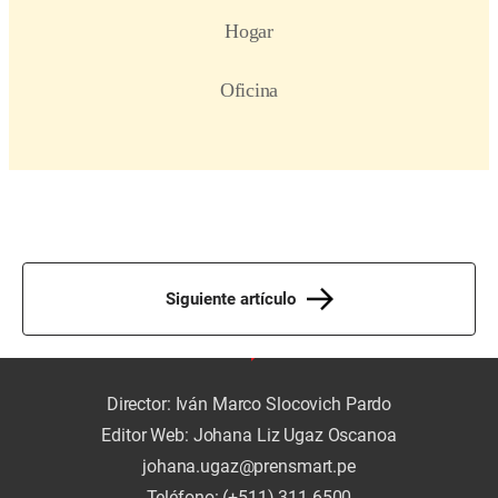
Siguiente artículo
Director: Iván Marco Slocovich Pardo
Editor Web: Johana Liz Ugaz Oscanoa
johana.ugaz@prensmart.pe
Teléfono: (+511) 311 6500