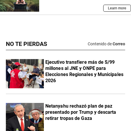
NO TE PIERDAS
Contenido de
Correo
Ejecutivo transfiere más de S/99
millones al JNE y ONPE para
Elecciones Regionales y Municipales
2026
Netanyahu rechazó plan de paz
presentado por Trump y descarta
retirar tropas de Gaza