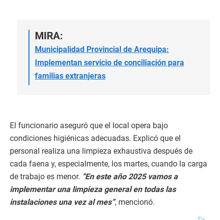
MIRA:
Municipalidad Provincial de Arequipa:
Implementan servicio de conciliación para
familias extranjeras
El funcionario aseguró que el local opera bajo
condiciones higiénicas adecuadas. Explicó que el
personal realiza una limpieza exhaustiva después de
cada faena y, especialmente, los martes, cuando la carga
de trabajo es menor.
“En este año 2025 vamos a
implementar una limpieza general en todas las
instalaciones una vez al mes”
, mencionó.