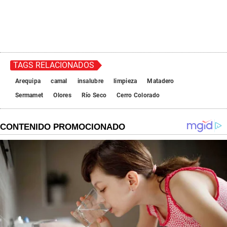
TAGS RELACIONADOS
Arequipa
camal
insalubre
limpieza
Matadero
Sermamet
Olores
Río Seco
Cerro Colorado