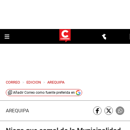
CORREO
>
EDICION
>
AREQUIPA
Añadir
Correo
como fuente preferida en
AREQUIPA