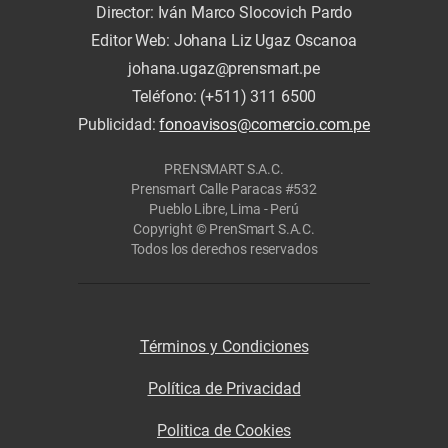
Director: Iván Marco Slocovich Pardo
Editor Web: Johana Liz Ugaz Oscanoa
johana.ugaz@prensmart.pe
Teléfono: (+511) 311 6500
Publicidad:
fonoavisos@comercio.com.pe
PRENSMART S.A.C.
Prensmart Calle Paracas #532
Pueblo Libre, Lima - Perú
Copyright © PrenSmart S.A.C.
Todos los derechos reservados
Términos y Condiciones
Política de Privacidad
Politica de Cookies