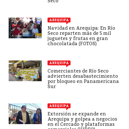
Seco
AREQUIPA
Navidad en Arequipa: En Río
Seco reparten más de 5 mil
juguetes y frutas en gran
chocolatada (FOTOS)
AREQUIPA
Comerciantes de Río Seco
advierten desabastecimiento
por bloqueo en Panamericana
Sur
AREQUIPA
Extorsión se expande en
Arequipa y golpea a negocios
en el Cercado y plataformas