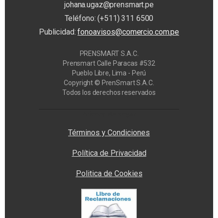
johana.ugaz@prensmart.pe
Teléfono: (+511) 311 6500
Publicidad:
fonoavisos@comercio.com.pe
PRENSMART S.A.C.
Prensmart Calle Paracas #532
Pueblo Libre, Lima - Perú
Copyright © PrenSmart S.A.C.
Todos los derechos reservados
Privacy Manager
Términos y Condiciones
Política de Privacidad
Politica de Cookies