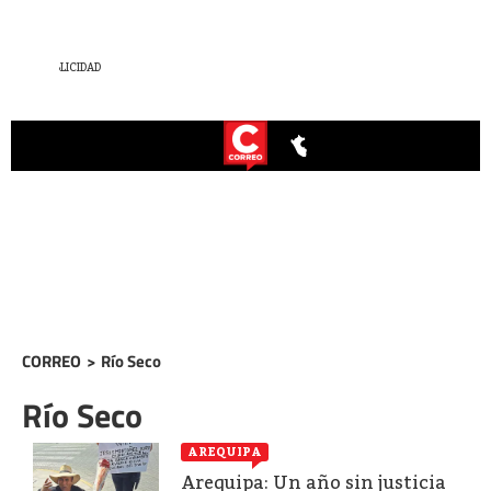
CORREO
>
Río Seco
Río Seco
AREQUIPA
Arequipa: Un año sin justicia