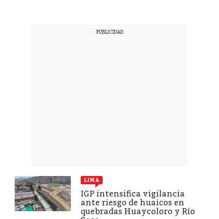
LIMA
IGP intensifica vigilancia
ante riesgo de huaicos en
quebradas Huaycoloro y Río