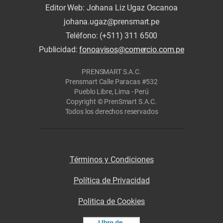
Editor Web: Johana Liz Ugaz Oscanoa
johana.ugaz@prensmart.pe
Teléfono: (+511) 311 6500
Publicidad:
fonoavisos@comercio.com.pe
PRENSMART S.A.C.
Prensmart Calle Paracas #532
Pueblo Libre, Lima - Perú
Copyright © PrenSmart S.A.C.
Todos los derechos reservados
Términos y Condiciones
Política de Privacidad
Politica de Cookies