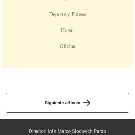
Siguiente artículo
Director: Iván Marco Slocovich Pardo