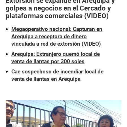
Extorsión se expande en Arequipa y
golpea a negocios en el Cercado y
plataformas comerciales (VIDEO)
Megaoperativo nacional: Capturan en
Arequipa a receptora de dinero
vinculada a red de extorsión (VIDEO)
Arequipa: Extranjero quemó local de
venta de llantas por 300 soles
Cae sospechoso de incendiar local de
venta de llantas en Arequipa