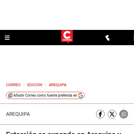
CORREO
>
EDICION
>
AREQUIPA
Añadir
Correo
como fuente preferida en
AREQUIPA