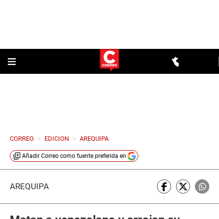
CORREO
>
EDICION
>
AREQUIPA
Añadir
Correo
como fuente preferida en
AREQUIPA