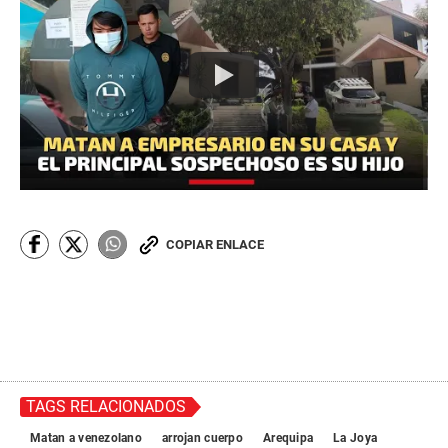
COPIAR ENLACE
TAGS RELACIONADOS
Matan a venezolano
arrojan cuerpo
Arequipa
La Joya