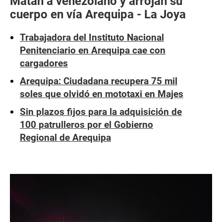
Matan a venezolano y arrojan su
cuerpo en vía Arequipa - La Joya
Trabajadora del Instituto Nacional
Penitenciario en Arequipa cae con
cargadores
Arequipa: Ciudadana recupera 75 mil
soles que olvidó en mototaxi en Majes
Sin plazos fijos para la adquisición de
100 patrulleros por el Gobierno
Regional de Arequipa