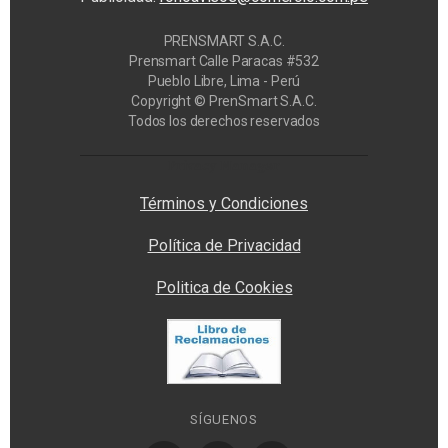
PRENSMART S.A.C.
Prensmart Calle Paracas #532
Pueblo Libre, Lima - Perú
Copyright © PrenSmart S.A.C.
Todos los derechos reservados
Privacy Manager
Términos y Condiciones
Política de Privacidad
Politica de Cookies
SÍGUENOS