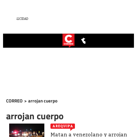
CORREO
>
arrojan cuerpo
arrojan cuerpo
AREQUIPA
Matan a venezolano y arrojan