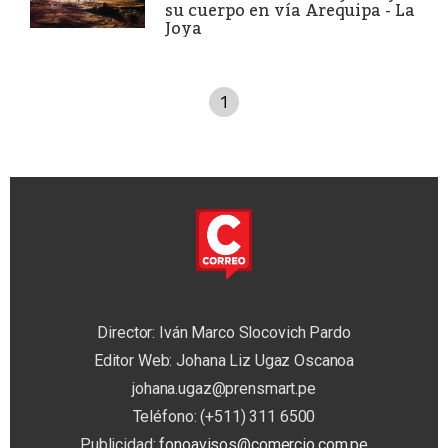
su cuerpo en vía Arequipa - La
Joya
1
Director: Iván Marco Slocovich Pardo
Editor Web: Johana Liz Ugaz Oscanoa
johana.ugaz@prensmart.pe
Teléfono: (+511) 311 6500
Publicidad:
fonoavisos@comercio.com.pe