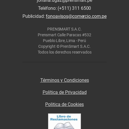
johana.ugaz@prensmart.pe
Teléfono: (+511) 311 6500
Publicidad:
fonoavisos@comercio.com.pe
PRENSMART S.A.C.
Prensmart Calle Paracas #532
Pueblo Libre, Lima - Perú
Copyright © PrenSmart S.A.C.
Todos los derechos reservados
Términos y Condiciones
Política de Privacidad
Politica de Cookies