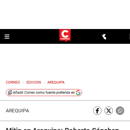
CORREO
>
EDICION
>
AREQUIPA
Añadir
Correo
como fuente preferida en
AREQUIPA