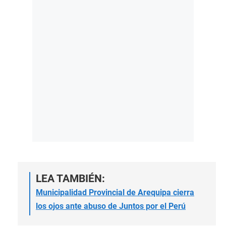
LEA TAMBIÉN:
Municipalidad Provincial de Arequipa cierra
los ojos ante abuso de Juntos por el Perú