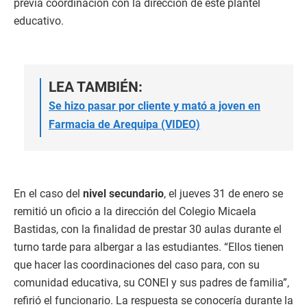
previa coordinación con la dirección de este plantel
educativo.
LEA TAMBIÉN:
Se hizo pasar por cliente y mató a joven en
Farmacia de Arequipa (VIDEO)
En el caso del
nivel secundario
, el jueves 31 de enero se
remitió un oficio a la dirección del Colegio Micaela
Bastidas, con la finalidad de prestar 30 aulas durante el
turno tarde para albergar a las estudiantes. “Ellos tienen
que hacer las coordinaciones del caso para, con su
comunidad educativa, su CONEI y sus padres de familia”,
refirió el funcionario. La respuesta se conocería durante la