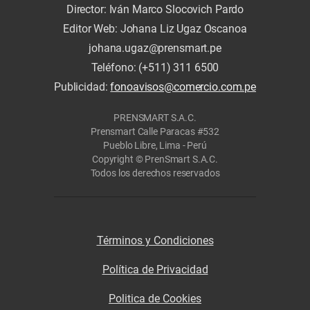
Director: Iván Marco Slocovich Pardo
Editor Web: Johana Liz Ugaz Oscanoa
johana.ugaz@prensmart.pe
Teléfono: (+511) 311 6500
Publicidad:
fonoavisos@comercio.com.pe
PRENSMART S.A.C.
Prensmart Calle Paracas #532
Pueblo Libre, Lima - Perú
Copyright © PrenSmart S.A.C.
Todos los derechos reservados
Términos y Condiciones
Política de Privacidad
Politica de Cookies