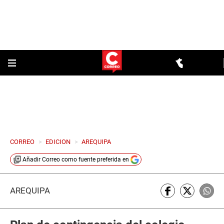
CORREO
>
EDICION
>
AREQUIPA
Añadir
Correo
como fuente preferida en
AREQUIPA