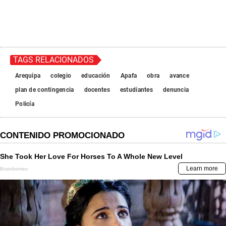
TAGS RELACIONADOS
Arequipa
colegio
educación
Apafa
obra
avance
plan de contingencia
docentes
estudiantes
denuncia
Policía