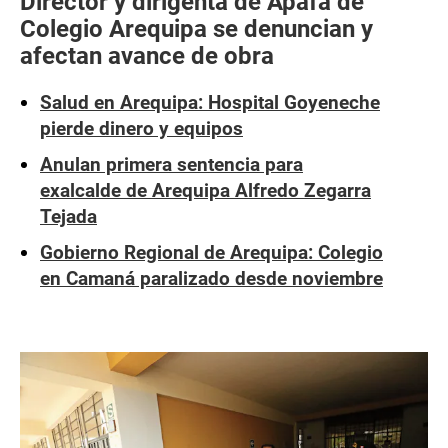
Director y dirigenta de Apafa de
Colegio Arequipa se denuncian y
afectan avance de obra
Salud en Arequipa: Hospital Goyeneche
pierde dinero y equipos
Anulan primera sentencia para
exalcalde de Arequipa Alfredo Zegarra
Tejada
Gobierno Regional de Arequipa: Colegio
en Camaná paralizado desde noviembre