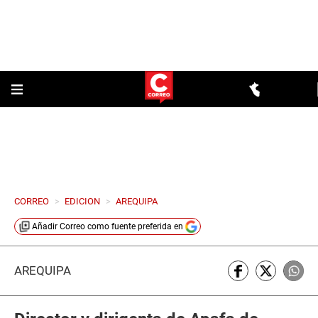
CORREO
>
EDICION
>
AREQUIPA
Añadir
Correo
como fuente preferida en
AREQUIPA