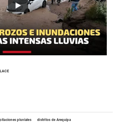
NLACE
pitaciones pluviales
distritos de Arequipa