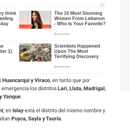
s
Huancarqui y Viraco
, en tanto que por
 emergencia los distritos
Lari, Lluta, Madrigal,
 y Yanque
.
ni
; en
Islay
está el distrito del mismo nombre y
altan
Puyca, Sayla y Tauría
.