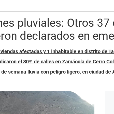
es pluviales: Otros 37 
eron declarados en eme
iviendas afectadas y 1 inhabitable en distrito de Ta
udicaron el 80% de calles en Zamácola de Cerro Co
 de semana lluvia con peligro ligero, en ciudad de