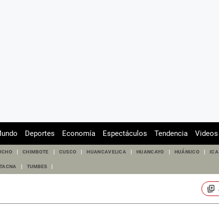
undo
Deportes
Economía
Espectáculos
Tendencia
Videos
UCHO
CHIMBOTE
CUSCO
HUANCAVELICA
HUANCAYO
HUÁNUCO
ICA
TACNA
TUMBES