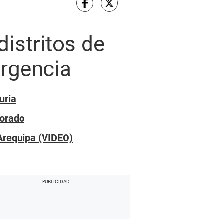
distritos de
rgencia
uria
lorado
 Arequipa (VIDEO)