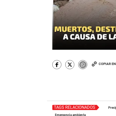
COPIAR E
TAGS RELACIONADOS
Preci
Emergencia ambienta