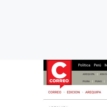
Política
Perú
M
AREQUIPA
AYAC
PIURA
PUNO
CORREO
>
EDICION
>
AREQUIPA