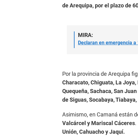
de Arequipa, por el plazo de 6
MIRA:
Declaran en emergencia a 1
Por la provincia de Arequipa fi
Characato, Chiguata, La Joya,
Quequeña, Sachaca, San Juan d
de Siguas, Socabaya, Tiabaya
Asimismo, en Camaná están d
Valcárcel y Mariscal Cáceres
.
Unión, Cahuacho y Jaquí.