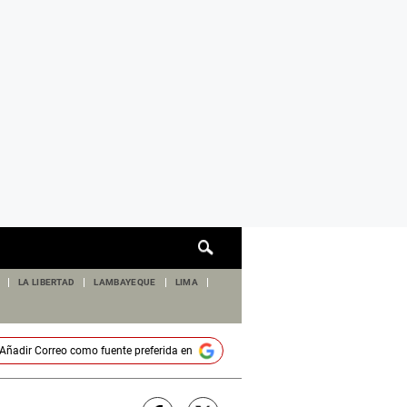
Cuadro
de
búsqueda
LA LIBERTAD
LAMBAYEQUE
LIMA
Añadir
Correo
como fuente preferida en