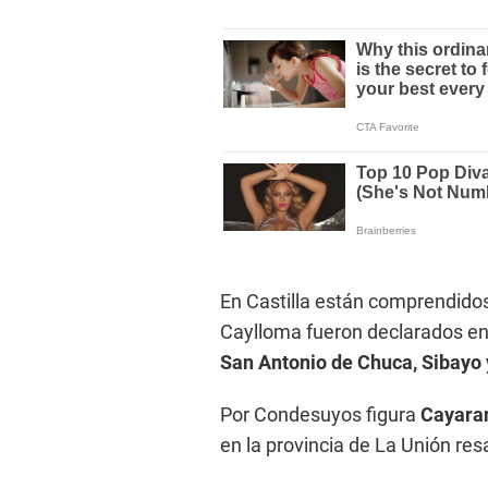
En Castilla están comprendido
Caylloma fueron declarados en
San Antonio de Chuca, Sibayo
Por Condesuyos figura
Cayara
en la provincia de La Unión res