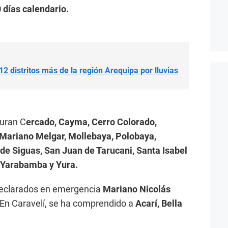
0 días calendario.
2 distritos más de la región Arequipa por lluvias
guran C
ercado, Cayma, Cerro Colorado,
 Mariano Melgar, Mollebaya, Polobaya,
e Siguas, San Juan de Tarucani, Santa Isabel
, Yarabamba y Yura.
eclarados en emergencia
Mariano Nicolás
 En Caravelí, se ha comprendido a
Acarí, Bella