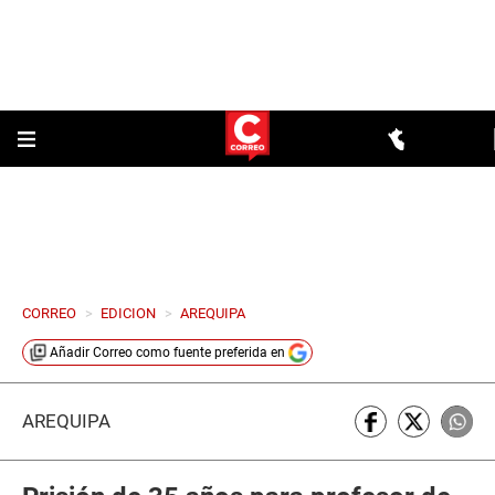
CORREO
>
EDICION
>
AREQUIPA
Añadir
Correo
como fuente preferida en
AREQUIPA