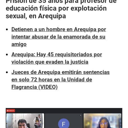
Prisión de 35 años para profesor de
educación física por explotación
sexual, en Arequipa
Detienen a un hombre en Arequipa por
intentar abusar de la enamorada de su
amigo
Arequipa: Hay 45 requisitoriados por
violación que evaden la justicia
Jueces de Arequipa emitirán sentencias
en solo 72 horas en la Unidad de
Flagrancia (VIDEO)