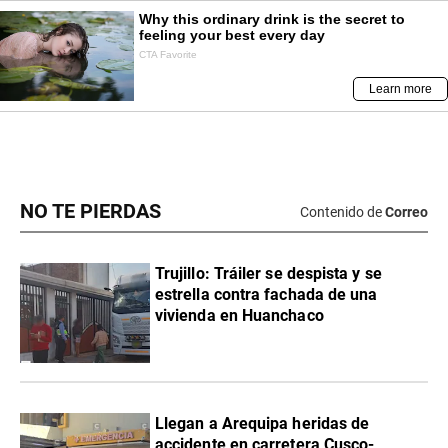
NO TE PIERDAS
Contenido de
Correo
Trujillo: Tráiler se despista y se
estrella contra fachada de una
vivienda en Huanchaco
Llegan a Arequipa heridas de
accidente en carretera Cusco-