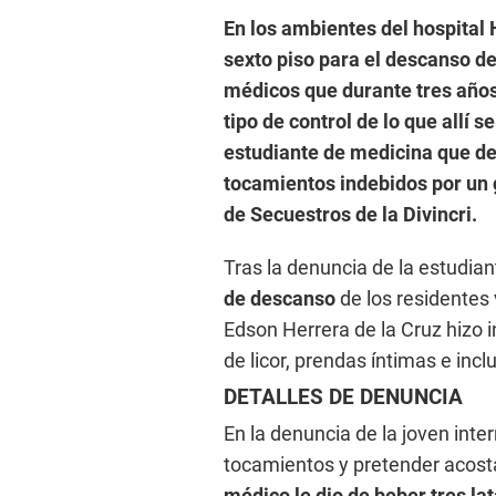
En los ambientes del hospital
sexto piso para el descanso de
médicos que durante tres años
tipo de control de lo que allí 
estudiante de medicina que de
tocamientos indebidos por un 
de Secuestros de la Divincri.
Tras la denuncia de la estudian
de descanso
de los residentes
Edson Herrera de la Cruz hizo 
de licor, prendas íntimas e incl
DETALLES DE DENUNCIA
En la denuncia de la joven inte
tocamientos y pretender acosta
médico le dio de beber tres la