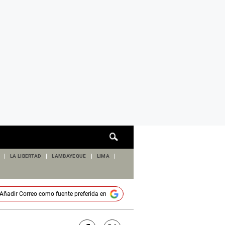
Cuadro
de
búsqueda
LA LIBERTAD
LAMBAYEQUE
LIMA
Añadir
Correo
como fuente preferida en