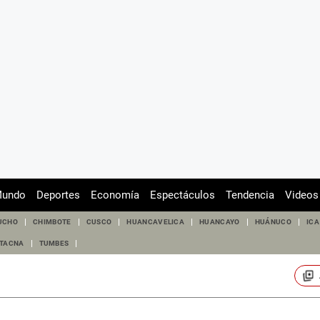
undo
Deportes
Economía
Espectáculos
Tendencia
Videos
UCHO
CHIMBOTE
CUSCO
HUANCAVELICA
HUANCAYO
HUÁNUCO
ICA
TACNA
TUMBES