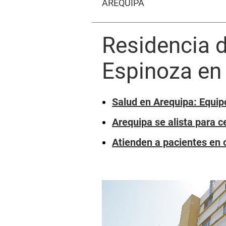
AREQUIPA
Residencia d
Espinoza en 
Salud en Arequipa: Equip
Arequipa se alista para ce
Atienden a pacientes en 