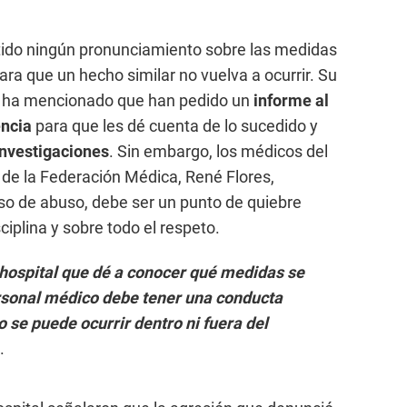
itido ningún pronunciamiento sobre las medidas
ra que un hecho similar no vuelva a ocurrir. Su
olo ha mencionado que han pedido un
informe al
encia
para que les dé cuenta de lo sucedido y
investigaciones
. Sin embargo, los médicos del
e de la Federación Médica, René Flores,
so de abuso, debe ser un punto de quiebre
sciplina y sobre todo el respeto.
 hospital que dé a conocer qué medidas se
rsonal médico debe tener una conducta
o se puede ocurrir dentro ni fuera del
.