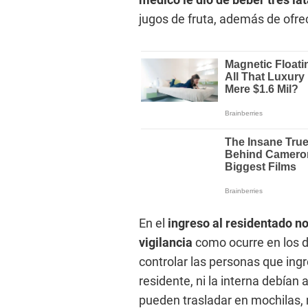
jugos de fruta, además de ofrec
En el
ingreso al residentado
no
vigilancia
como ocurre en los d
controlar las personas que ing
residente, ni la interna debían
pueden trasladar en mochilas,