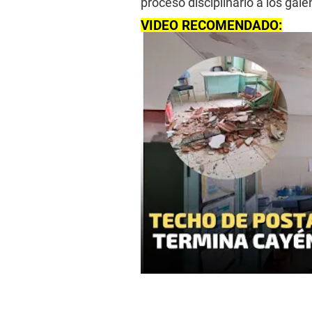
proceso disciplinario a los gal
VIDEO RECOMENDADO: