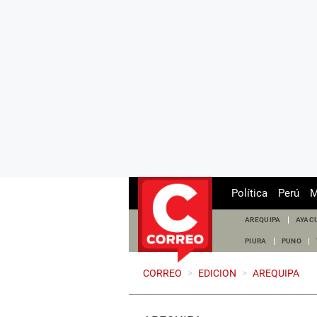
Política
Perú
M
AREQUIPA
AYAC
PIURA
PUNO
CORREO
>
EDICION
>
AREQUIPA