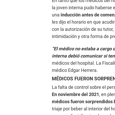
En tanto que los médicos del h
la joven interna pudo haberse 
una
inducción antes de comen
les dijo el horario en que acud
con la autorización de su tutor,
intimidación y otra forma de 
“El médico no estaba a cargo d
interna debió comunicar si ten
médicos del hospital. La Fiscalí
médico Edgar Herrera.
MÉDICOS FUERON SORPREN
La falta de control sobre el per
En noviembre del 2021
, en pl
médicos fueron sorprendidos 
triaje por beber al interior del 