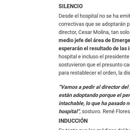
SILENCIO
Desde el hospital no se ha em
correctivas que se adoptarán pa
director, Cesar Molina, tan s
medio jefe del área de Emerg
esperarán el resultado de las 
hospital e incluso el president
sostuvieron que el presunto ca
para restablecer el orden, la di
“Vamos a pedir al director del
están adoptando porque el pe
intachable, lo que ha pasado n
hospital”
, sostuvo. René Flores
INDUCCIÓN