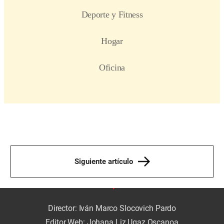
Siguiente artículo
Director: Iván Marco Slocovich Pardo
Editor Web: Johana Liz Ugaz Oscanoa