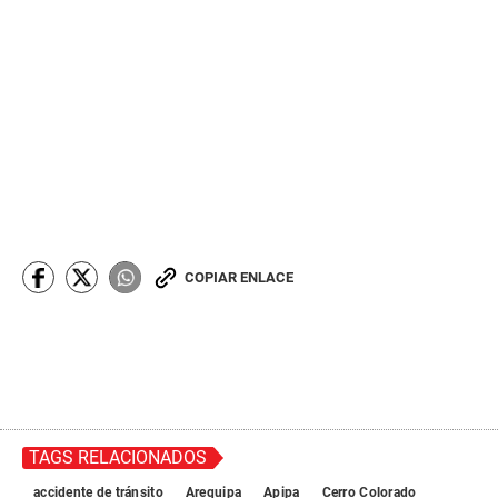
COPIAR ENLACE
TAGS RELACIONADOS
accidente de tránsito
Arequipa
Apipa
Cerro Colorado