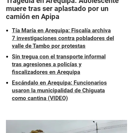
Tragedia en Arequipa: Adolescente
muere tras ser aplastado por un
camión en Apipa
Tía María en Arequipa: Fiscalía archiva
7 investigaciones contra pobladores del
valle de Tambo por protestas
Sin tregua con el transporte informal
tras agresiones a policías y
fiscalizadores en Arequipa
Escándalo en Arequipa: Funcionarios
usaron la municipalidad de Chiguata
como cantina (VIDEO)