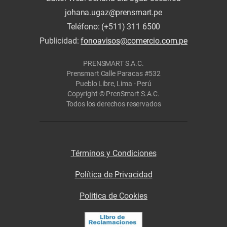
johana.ugaz@prensmart.pe
Teléfono: (+511) 311 6500
Publicidad:
fonoavisos@comercio.com.pe
PRENSMART S.A.C.
Prensmart Calle Paracas #532
Pueblo Libre, Lima - Perú
Copyright © PrenSmart S.A.C.
Todos los derechos reservados
Términos y Condiciones
Política de Privacidad
Politica de Cookies