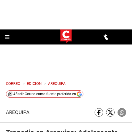
CORREO
>
EDICION
>
AREQUIPA
Añadir
Correo
como fuente preferida en
AREQUIPA