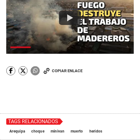
COPIAR ENLACE
TAGS RELACIONADOS
Arequipa
choque
minivan
muerto
heridos