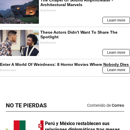
NO TE PIERDAS
Contenido de
Correo
Perú y México restablecen sus
relaciones diplomáticas tras meses