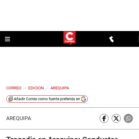
CORREO
>
EDICION
>
AREQUIPA
Añadir
Correo
como fuente preferida en
AREQUIPA