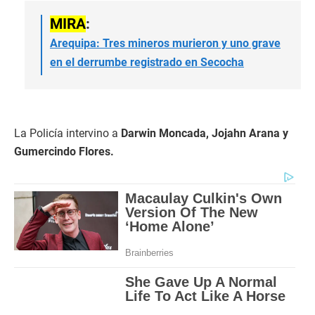
MIRA
:
Arequipa: Tres mineros murieron y uno grave
en el derrumbe registrado en Secocha
La Policía intervino a
Darwin Moncada, Jojahn Arana y
Gumercindo Flores.