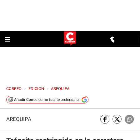
CORREO
>
EDICION
>
AREQUIPA
Añadir
Correo
como fuente preferida en
AREQUIPA