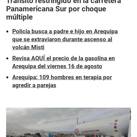
Tránsito restringido en la carretera
Panamericana Sur por choque
múltiple
Policía busca a padre e hijo en Arequipa
que se extraviaron durante ascenso al
volcán Misti
Revisa AQUÍ el precio de la gasolina en
Arequipa del viernes 16 de agosto
Arequipa: 109 hombres en terapia por
agredir a parejas