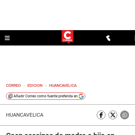
CORREO
>
EDICION
>
HUANCAVELICA
Añadir
Correo
como fuente preferida en
HUANCAVELICA