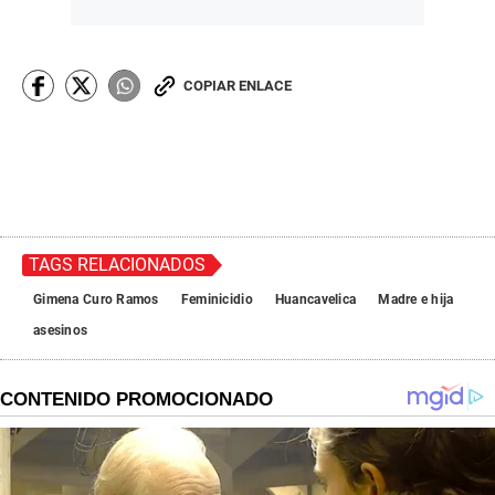
COPIAR ENLACE
TAGS RELACIONADOS
Gimena Curo Ramos
Feminicidio
Huancavelica
Madre e hija
asesinos