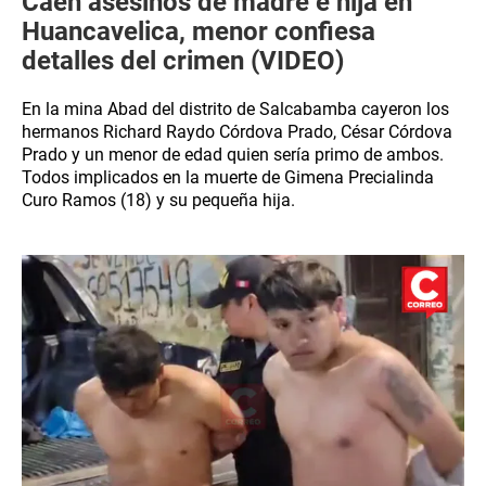
Caen asesinos de madre e hija en
Huancavelica, menor confiesa
detalles del crimen (VIDEO)
En la mina Abad del distrito de Salcabamba cayeron los
hermanos Richard Raydo Córdova Prado, César Córdova
Prado y un menor de edad quien sería primo de ambos.
Todos implicados en la muerte de Gimena Precialinda
Curo Ramos (18) y su pequeña hija.