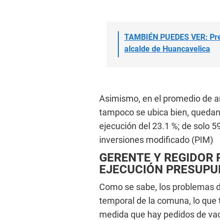
TAMBIÉN PUEDES VER: Pres
alcalde de Huancavelica
Asimismo, en el promedio de a
tampoco se ubica bien, quedand
ejecución del 23.1 %; de solo 5
inversiones modificado (PIM)
GERENTE Y REGIDOR
EJECUCIÓN PRESUPU
Como se sabe, los problemas de
temporal de la comuna, lo que t
medida que hay pedidos de va