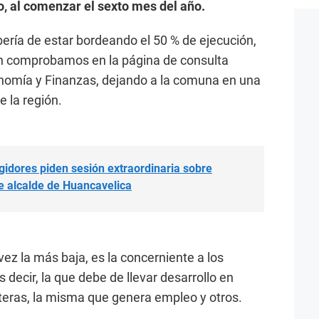
o, al comenzar el sexto mes del año.
bería de estar bordeando el 50 % de ejecución,
ún comprobamos en la página de consulta
onomía y Finanzas, dejando a la comuna en una
 la región.
dores piden sesión extraordinaria sobre
e alcalde de Huancavelica
vez la más baja, es la concerniente a los
 decir, la que debe de llevar desarrollo en
teras, la misma que genera empleo y otros.