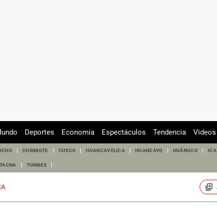
undo
Deportes
Economía
Espectáculos
Tendencia
Videos
UCHO
CHIMBOTE
CUSCO
HUANCAVELICA
HUANCAYO
HUÁNUCO
ICA
TACNA
TUMBES
CA