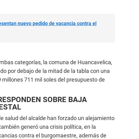
entan nuevo pedido de vacancia contra el
mbas categorías, la comuna de Huancavelica,
o por debajo de la mitad de la tabla con una
9 millones 711 mil soles del presupuesto de
 RESPONDEN SOBRE BAJA
ESTAL
 salud del alcalde han forzado un alejamiento
ambién generó una crisis política, en la
cancias contra el burgomaestre, además de