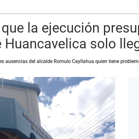
que la ejecución presu
 Huancavelica solo lle
es ausencias del alcalde Romulo Cayllahua quien tiene problem