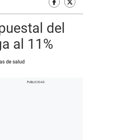
puestal del
ga al 11%
as de salud