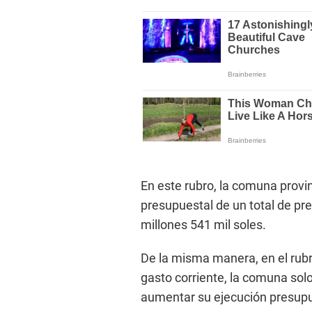
En este rubro, la comuna provin
presupuestal de un total de pr
millones 541 mil soles.
De la misma manera, en el rub
gasto corriente, la comuna solo
aumentar su ejecución presupue