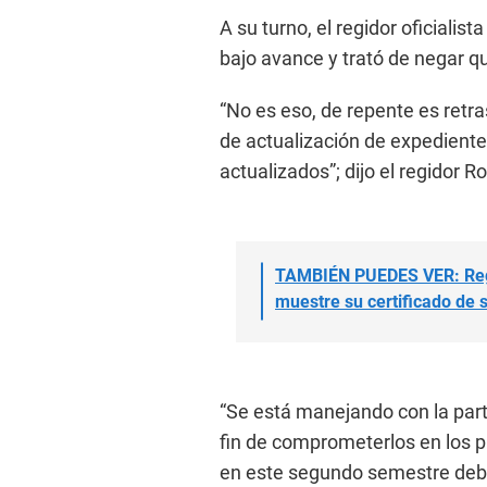
A su turno, el regidor oficiali
bajo avance y trató de negar qu
“No es eso, de repente es retra
de actualización de expediente
actualizados”; dijo el regidor R
TAMBIÉN PUEDES VER: Regi
muestre su certificado de 
“Se está manejando con la part
fin de comprometerlos en los p
en este segundo semestre debe