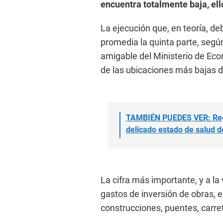
encuentra totalmente baja, ell
La ejecución que, en teoría, de
promedia la quinta parte, seg
amigable del Ministerio de Ec
de las ubicaciones más bajas de
TAMBIÉN PUEDES VER: Regi
delicado estado de salud d
La cifra más importante, y a la 
gastos de inversión de obras, es
construcciones, puentes, carre