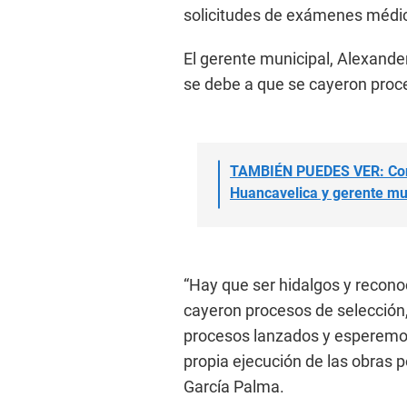
solicitudes de exámenes médic
El gerente municipal, Alexander
se debe a que se cayeron proce
TAMBIÉN PUEDES VER: Cong
Huancavelica y gerente mu
“Hay que ser hidalgos y recon
cayeron procesos de selección
procesos lanzados y esperemos
propia ejecución de las obras p
García Palma.