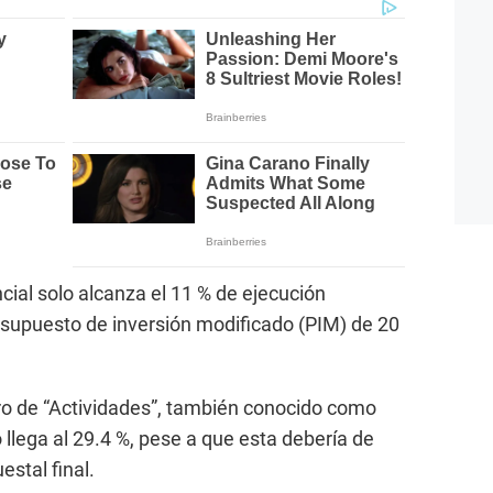
cial solo alcanza el 11 % de ejecución
esupuesto de inversión modificado (PIM) de 20
ro de “Actividades”, también conocido como
 llega al 29.4 %, pese a que esta debería de
stal final.