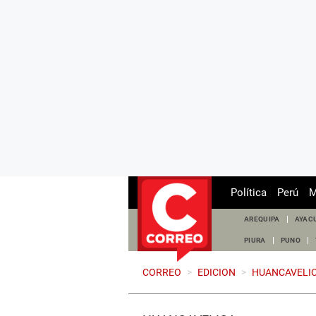
Política
Perú
M
AREQUIPA
AYAC
PIURA
PUNO
CORREO
>
EDICION
>
HUANCAVELI