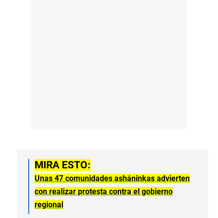
MIRA ESTO:
Unas 47 comunidades asháninkas advierten
con realizar protesta contra el gobierno
regional