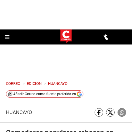
CORREO
>
EDICION
>
HUANCAYO
Añadir
Correo
como fuente preferida en
HUANCAYO