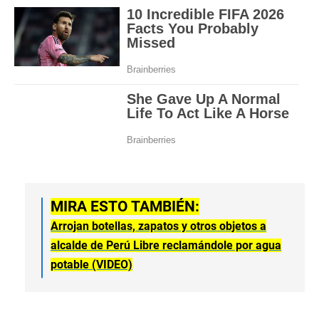
MIRA ESTO TAMBIÉN:
Arrojan botellas, zapatos y otros objetos a
alcalde de Perú Libre reclamándole por agua
potable (VIDEO)