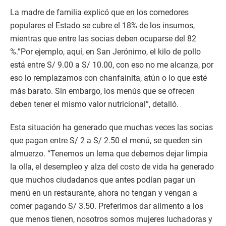
La madre de familia explicó que en los comedores
populares el Estado se cubre el 18% de los insumos,
mientras que entre las socias deben ocuparse del 82
%.”Por ejemplo, aquí, en San Jerónimo, el kilo de pollo
está entre S/ 9.00 a S/ 10.00, con eso no me alcanza, por
eso lo remplazamos con chanfainita, atún o lo que esté
más barato. Sin embargo, los menús que se ofrecen
deben tener el mismo valor nutricional”, detalló.
Esta situación ha generado que muchas veces las socias
que pagan entre S/ 2 a S/ 2.50 el menú, se queden sin
almuerzo. “Tenemos un lema que debemos dejar limpia
la olla, el desempleo y alza del costo de vida ha generado
que muchos ciudadanos que antes podían pagar un
menú en un restaurante, ahora no tengan y vengan a
comer pagando S/ 3.50. Preferimos dar alimento a los
que menos tienen, nosotros somos mujeres luchadoras y