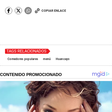
COPIAR ENLACE
TAGS RELACIONADOS
Comedores populares
menú
Huancayo