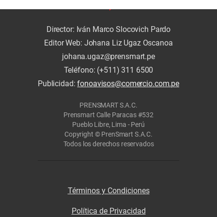
Director: Iván Marco Slocovich Pardo
Editor Web: Johana Liz Ugaz Oscanoa
johana.ugaz@prensmart.pe
Teléfono: (+511) 311 6500
Publicidad:
fonoavisos@comercio.com.pe
PRENSMART S.A.C.
Prensmart Calle Paracas #532
Pueblo Libre, Lima - Perú
Copyright © PrenSmart S.A.C.
Todos los derechos reservados
Términos y Condiciones
Política de Privacidad