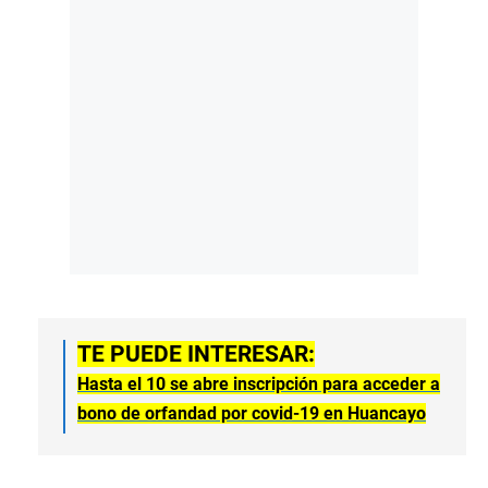
TE PUEDE INTERESAR:
Hasta el 10 se abre inscripción para acceder a
bono de orfandad por covid-19 en Huancayo