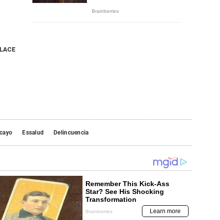
NLACE
cayo
Essalud
Delincuencia