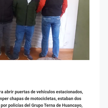
 abrir puertas de vehículos estacionados,
mper chapas de motocicletas, estaban dos
 por policías del Grupo Terna de Huancayo,