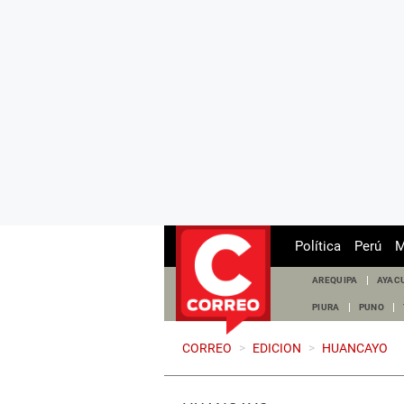
Política
Perú
M
AREQUIPA
AYAC
PIURA
PUNO
CORREO
>
EDICION
>
HUANCAYO