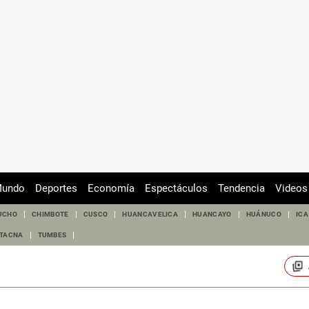
undo
Deportes
Economía
Espectáculos
Tendencia
Videos
UCHO
CHIMBOTE
CUSCO
HUANCAVELICA
HUANCAYO
HUÁNUCO
ICA
TACNA
TUMBES