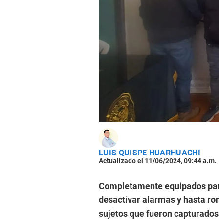
LUIS QUISPE HUARHUACHI
Actualizado el 11/06/2024, 09:44 a.m.
Completamente equipados para
desactivar alarmas y hasta ro
sujetos que fueron capturados