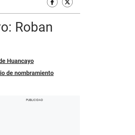
yo: Roban
o de Huancayo
bio de nombramiento