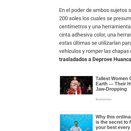
En el poder de ambos sujetos se 
200 soles los cuales se presume
centímetros y una herramienta 
cinta adhesiva color, una herr
estas últimas se utilizarían para
vehículos y romper las chapas 
trasladados a Deprove Huanca