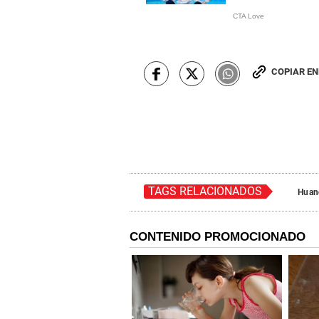
COPIAR E
TAGS RELACIONADOS
Huan