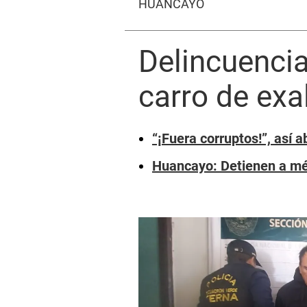
HUANCAYO
Delincuenci
carro de exa
“¡Fuera corruptos!”, así
Huancayo: Detienen a mé