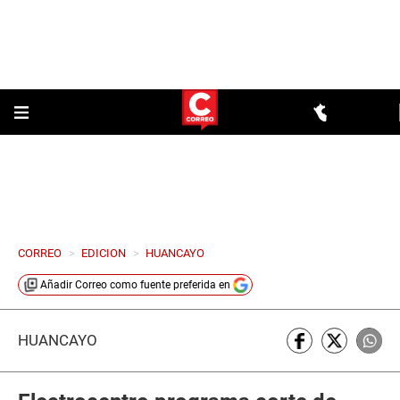
CORREO
>
EDICION
>
HUANCAYO
Añadir
Correo
como fuente preferida en
HUANCAYO