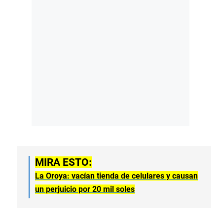
MIRA ESTO:
La Oroya: vacían tienda de celulares y causan
un perjuicio por 20 mil soles