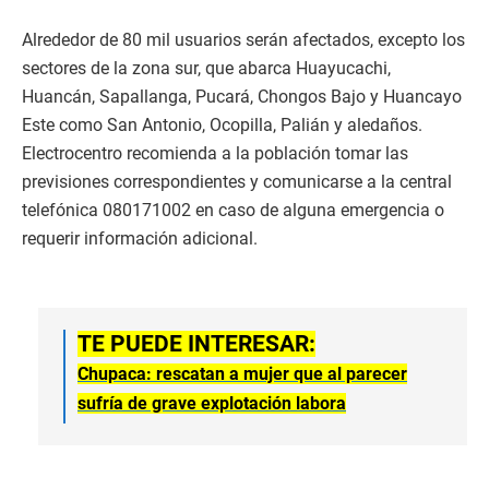
Alrededor de 80 mil usuarios serán afectados, excepto los
sectores de la zona sur, que abarca Huayucachi,
Huancán, Sapallanga, Pucará, Chongos Bajo y Huancayo
Este como San Antonio, Ocopilla, Palián y aledaños.
Electrocentro recomienda a la población tomar las
previsiones correspondientes y comunicarse a la central
telefónica 080171002 en caso de alguna emergencia o
requerir información adicional.
TE PUEDE INTERESAR:
Chupaca: rescatan a mujer que al parecer
sufría de grave explotación labora