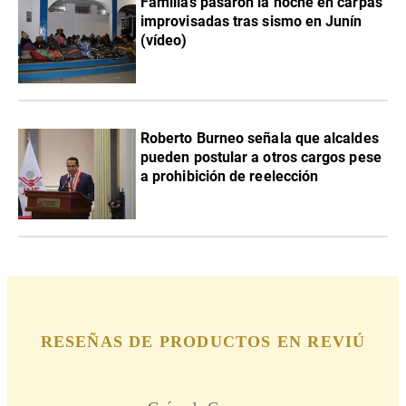
Familias pasaron la noche en carpas
improvisadas tras sismo en Junín
(vídeo)
Roberto Burneo señala que alcaldes
pueden postular a otros cargos pese
a prohibición de reelección