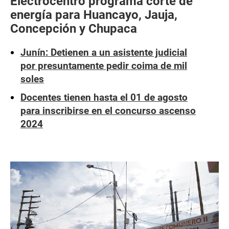
Electrocentro programa corte de
energía para Huancayo, Jauja,
Concepción y Chupaca
Junín: Detienen a un asistente judicial
por presuntamente pedir coima de mil
soles
Docentes tienen hasta el 01 de agosto
para inscribirse en el concurso ascenso
2024