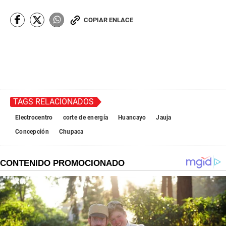
COPIAR ENLACE
TAGS RELACIONADOS
Electrocentro
corte de energía
Huancayo
Jauja
Concepción
Chupaca