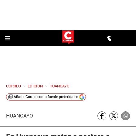
CORREO
>
EDICION
>
HUANCAYO
Añadir
Correo
como fuente preferida en
HUANCAYO