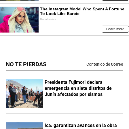
NO TE PIERDAS
Contenido de
Correo
Presidenta Fujimori declara
emergencia en siete distritos de
Junín afectados por sismos
Ica: garantizan avances en la obra