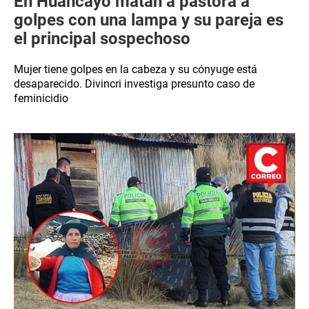
En Huancayo matan a pastora a
golpes con una lampa y su pareja es
el principal sospechoso
Mujer tiene golpes en la cabeza y su cónyuge está
desaparecido. Divincri investiga presunto caso de
feminicidio