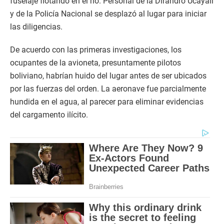
fuselaje flotando en el río. Personal de la Dirandro Ucayali
y de la Policía Nacional se desplazó al lugar para iniciar
las diligencias.
De acuerdo con las primeras investigaciones, los
ocupantes de la avioneta, presuntamente pilotos
boliviano, habrían huido del lugar antes de ser ubicados
por las fuerzas del orden. La aeronave fue parcialmente
hundida en el agua, al parecer para eliminar evidencias
del cargamento ilícito.