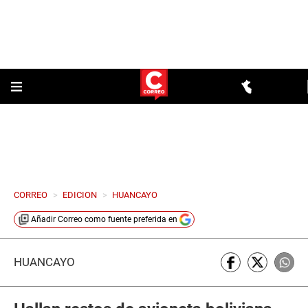
CORREO
>
EDICION
>
HUANCAYO
Añadir
Correo
como fuente preferida en
HUANCAYO