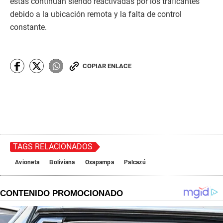
estas continúan siendo reactivadas por los traficantes
debido a la ubicación remota y la falta de control
constante.
COPIAR ENLACE
TAGS RELACIONADOS
Avioneta
Boliviana
Oxapampa
Palcazú