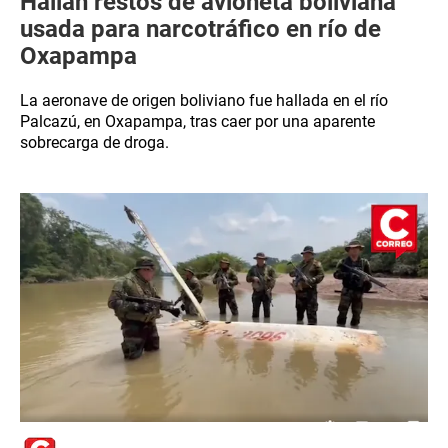
Hallan restos de avioneta boliviana
usada para narcotráfico en río de
Oxapampa
La aeronave de origen boliviano fue hallada en el río
Palcazú, en Oxapampa, tras caer por una aparente
sobrecarga de droga.