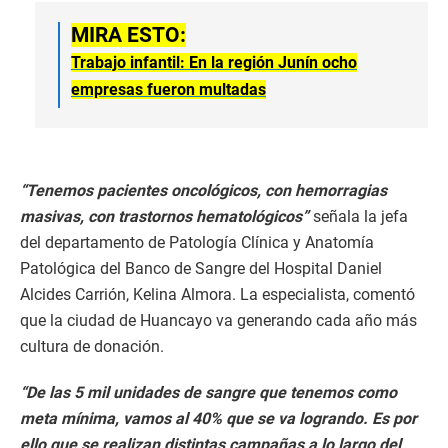
MIRA ESTO:
Trabajo infantil: En la región Junín ocho
empresas fueron multadas
“Tenemos pacientes oncológicos, con hemorragias
masivas, con trastornos hematológicos”
señala la jefa
del departamento de Patología Clínica y Anatomía
Patológica del Banco de Sangre del Hospital Daniel
Alcides Carrión, Kelina Almora. La especialista, comentó
que la ciudad de Huancayo va generando cada año más
cultura de donación.
“De las 5 mil unidades de sangre que tenemos como
meta mínima, vamos al 40% que se va logrando. Es por
ello que se realizan distintas campañas a lo largo del