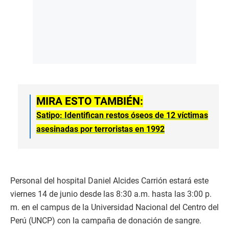
MIRA ESTO TAMBIÉN:
Satipo: Identifican restos óseos de 12 víctimas
asesinadas por terroristas en 1992
Personal del hospital Daniel Alcides Carrión estará este
viernes 14 de junio desde las 8:30 a.m. hasta las 3:00 p.
m. en el campus de la Universidad Nacional del Centro del
Perú (UNCP) con la campaña de donación de sangre.