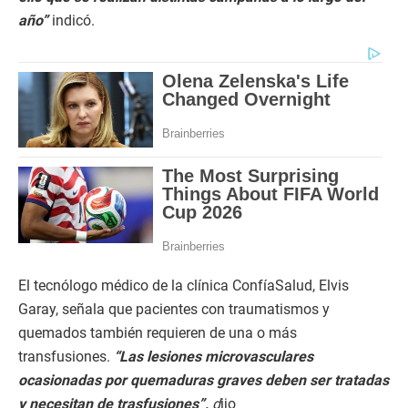
año”
indicó.
El tecnólogo médico de la clínica ConfíaSalud, Elvis
Garay, señala que pacientes con traumatismos y
quemados también requieren de una o más
transfusiones.
“Las lesiones microvasculares
ocasionadas por quemaduras graves deben ser tratadas
y necesitan de trasfusiones”,
d
ijo