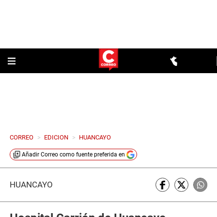
CORREO
>
EDICION
>
HUANCAYO
Añadir
Correo
como fuente preferida en
HUANCAYO