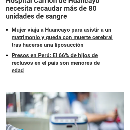
Hospital Carrión de Huancayo
necesita recaudar más de 80
unidades de sangre
Mujer viaja a Huancayo para asistir a un
matrimonio y queda con muerte cerebral
tras hacerse una liposucción
Presos en Perú: El 66% de hijos de
reclusos en el país son menores de
edad