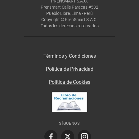
PRENSMART S.A.C.
Prensmart Calle Paracas #532
Pueblo Libre, Lima - Perú
Copyright © PrenSmart S.A.C.
Todos los derechos reservados
Términos y Condiciones
Política de Privacidad
Politica de Cookies
SÍGUENOS