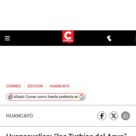
CORREO
>
EDICION
>
HUANCAYO
Añadir
Correo
como fuente preferida en
HUANCAYO