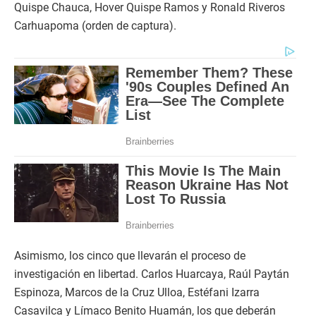
Quispe Chauca, Hover Quispe Ramos y Ronald Riveros
Carhuapoma (orden de captura).
Asimismo, los cinco que llevarán el proceso de
investigación en libertad. Carlos Huarcaya, Raúl Paytán
Espinoza, Marcos de la Cruz Ulloa, Estéfani Izarra
Casavilca y Límaco Benito Huamán, los que deberán