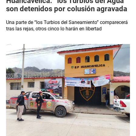
Huancavelica: “los Turbios del Agua”
son detenidos por colusión agravada
Una parte de “los Turbios del Saneamiento” comparecerá
tras las rejas, otros cinco lo harán en libertad