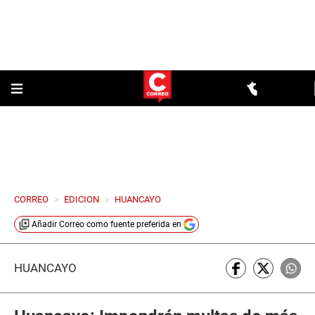
CORREO
>
EDICION
>
HUANCAYO
Añadir
Correo
como fuente preferida en
HUANCAYO