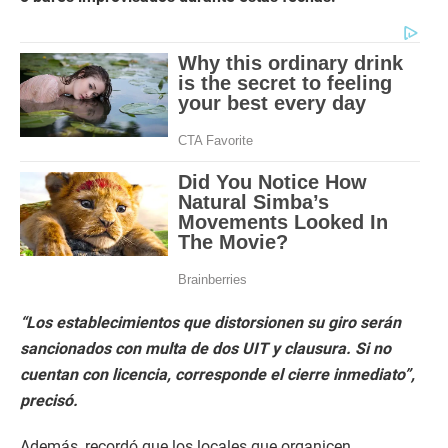
“Los establecimientos que distorsionen su giro serán
sancionados con multa de dos UIT y clausura. Si no
cuentan con licencia, corresponde el cierre inmediato”,
precisó.
Además, recordó que los locales que organicen