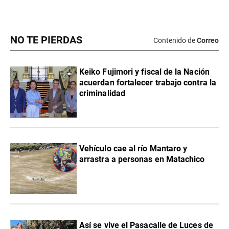
NO TE PIERDAS
Contenido de
Correo
Keiko Fujimori y fiscal de la Nación
acuerdan fortalecer trabajo contra la
criminalidad
Vehículo cae al río Mantaro y
arrastra a personas en Matachico
Así se vive el Pasacalle de Luces de