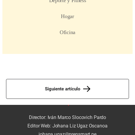
Siguiente artículo
Director: Iván Marco Slocovich Pardo
Editor Web: Johana Liz Ugaz Oscanoa
johana.ugaz@prensmart.pe