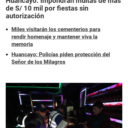
Huancayo: Impondrán multas de más
de S/ 10 mil por fiestas sin
autorización
Miles visitarán los cementerios para
rendir homenaje y mantener viva la
memoria
Huancayo: Policías piden protección del
Señor de los Milagros