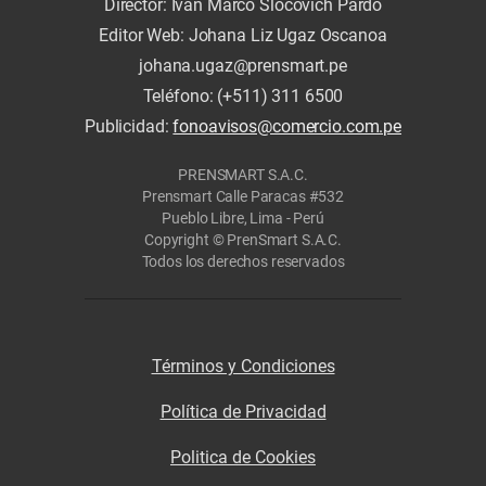
Director: Iván Marco Slocovich Pardo
Editor Web: Johana Liz Ugaz Oscanoa
johana.ugaz@prensmart.pe
Teléfono: (+511) 311 6500
Publicidad:
fonoavisos@comercio.com.pe
PRENSMART S.A.C.
Prensmart Calle Paracas #532
Pueblo Libre, Lima - Perú
Copyright © PrenSmart S.A.C.
Todos los derechos reservados
Términos y Condiciones
Política de Privacidad
Politica de Cookies