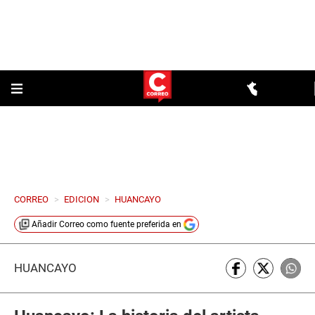
CORREO
>
EDICION
>
HUANCAYO
Añadir
Correo
como fuente preferida en
HUANCAYO