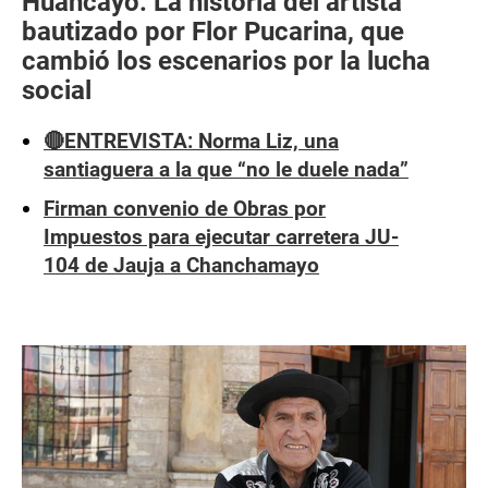
Huancayo: La historia del artista
bautizado por Flor Pucarina, que
cambió los escenarios por la lucha
social
🔴ENTREVISTA: Norma Liz, una
santiaguera a la que “no le duele nada”
Firman convenio de Obras por
Impuestos para ejecutar carretera JU-
104 de Jauja a Chanchamayo