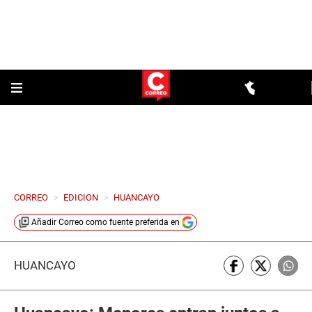
CORREO
>
EDICION
>
HUANCAYO
Añadir
Correo
como fuente preferida en
HUANCAYO