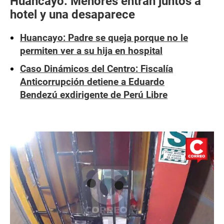
Huancayo: Menores entran juntos a
hotel y una desaparece
Huancayo: Padre se queja porque no le
permiten ver a su hija en hospital
Caso Dinámicos del Centro: Fiscalía
Anticorrupción detiene a Eduardo
Bendezú exdirigente de Perú Libre