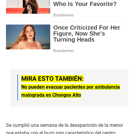
MIRA ESTO TAMBIÉN:
No pueden evacuar pacientes por ambulancia
malograda en Chongos Alto
Se cumplió una semana de la desaparición de la menor
que estaba con el buzo rojo característico del centro