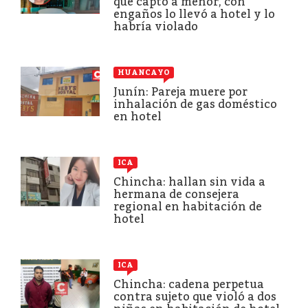
que captó a menor, con
engaños lo llevó a hotel y lo
habría violado
HUANCAYO
Junín: Pareja muere por
inhalación de gas doméstico
en hotel
ICA
Chincha: hallan sin vida a
hermana de consejera
regional en habitación de
hotel
ICA
Chincha: cadena perpetua
contra sujeto que violó a dos