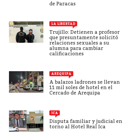
de Paracas
LA LIBERTAD
Trujillo: Detienen a profesor
que presuntamente solicitó
relaciones sexuales a su
alumna para cambiar
calificaciones
AREQUIPA
A balazos ladrones se llevan
11 mil soles de hotel en el
Cercado de Arequipa
ICA
Disputa familiar y judicial en
torno al Hotel Real Ica