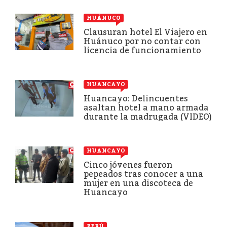
HUÁNUCO
Clausuran hotel El Viajero en
Huánuco por no contar con
licencia de funcionamiento
HUANCAYO
Huancayo: Delincuentes
asaltan hotel a mano armada
durante la madrugada (VIDEO)
HUANCAYO
Cinco jóvenes fueron
pepeados tras conocer a una
mujer en una discoteca de
Huancayo
PERÚ