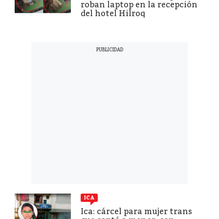
roban laptop en la recepción
del hotel Hilroq
ICA
Ica: cárcel para mujer trans