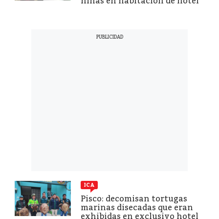
niñas en habitación de hotel
ICA
Pisco: decomisan tortugas
marinas disecadas que eran
exhibidas en exclusivo hotel