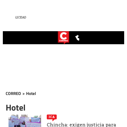
CORREO
>
Hotel
Hotel
ICA
Chincha: exigen justicia para