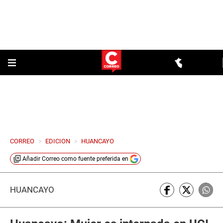
CORREO
>
EDICION
>
HUANCAYO
Añadir
Correo
como fuente preferida en
HUANCAYO