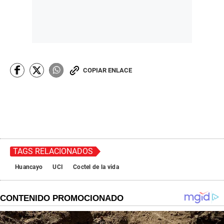
COPIAR ENLACE
TAGS RELACIONADOS
Huancayo
UCI
Coctel de la vida