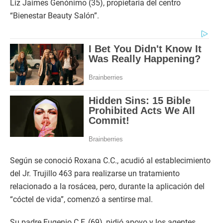
Liz Jaimes Genónimo (35), propietaria del centro
“Bienestar Beauty Salón”.
Según se conoció Roxana C.C., acudió al establecimiento
del Jr. Trujillo 463 para realizarse un tratamiento
relacionado a la rosácea, pero, durante la aplicación del
“cóctel de vida”, comenzó a sentirse mal.
Su padre Eugenio C.F. (69), pidió apoyo y los agentes