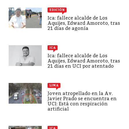
EDICIÓN
Ica: fallece alcalde de Los
Aquijes, Edward Amoroto, tras
21 días de agonía
ICA
Ica: fallece alcalde de Los
Aquijes, Edward Amoroto, tras
21 días en UCI por atentado
LIMA
Joven atropellado en la Av.
Javier Prado se encuentra en
UCI: Está con respiración
artificial
ICA