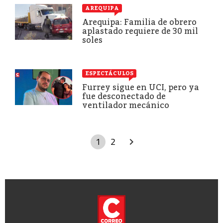
AREQUIPA
Arequipa: Familia de obrero
aplastado requiere de 30 mil
soles
ESPECTÁCULOS
Furrey sigue en UCI, pero ya
fue desconectado de
ventilador mecánico
1
2