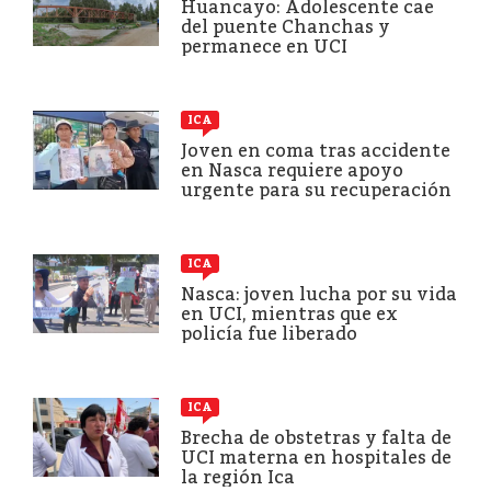
Huancayo: Adolescente cae
del puente Chanchas y
permanece en UCI
ICA
Joven en coma tras accidente
en Nasca requiere apoyo
urgente para su recuperación
ICA
Nasca: joven lucha por su vida
en UCI, mientras que ex
policía fue liberado
ICA
Brecha de obstetras y falta de
UCI materna en hospitales de
la región Ica