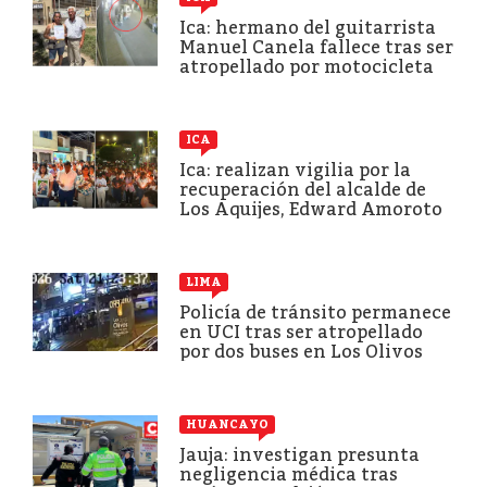
Ica: hermano del guitarrista
Manuel Canela fallece tras ser
atropellado por motocicleta
ICA
Ica: realizan vigilia por la
recuperación del alcalde de
Los Aquijes, Edward Amoroto
LIMA
Policía de tránsito permanece
en UCI tras ser atropellado
por dos buses en Los Olivos
HUANCAYO
Jauja: investigan presunta
negligencia médica tras