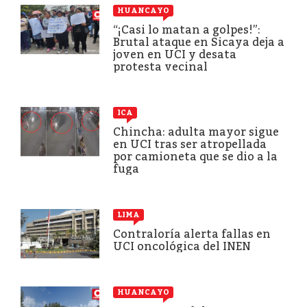
HUANCAYO
“¡Casi lo matan a golpes!”:
Brutal ataque en Sicaya deja a
joven en UCI y desata
protesta vecinal
ICA
Chincha: adulta mayor sigue
en UCI tras ser atropellada
por camioneta que se dio a la
fuga
LIMA
Contraloría alerta fallas en
UCI oncológica del INEN
HUANCAYO