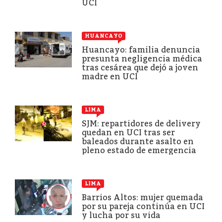
UCI
HUANCAYO
Huancayo: familia denuncia
presunta negligencia médica
tras cesárea que dejó a joven
madre en UCI
LIMA
SJM: repartidores de delivery
quedan en UCI tras ser
baleados durante asalto en
pleno estado de emergencia
LIMA
Barrios Altos: mujer quemada
por su pareja continúa en UCI
y lucha por su vida