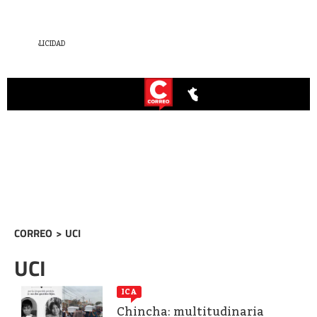
CORREO
>
UCI
UCI
ICA
Chincha: multitudinaria