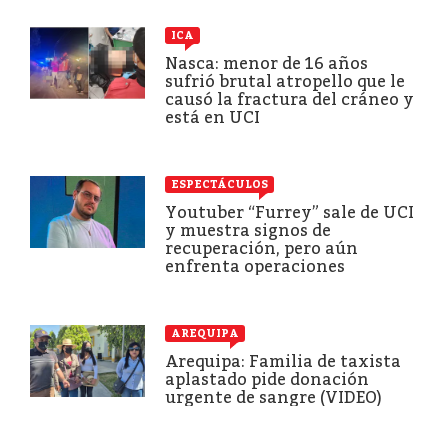
ICA
Nasca: menor de 16 años
sufrió brutal atropello que le
causó la fractura del cráneo y
está en UCI
ESPECTÁCULOS
Youtuber “Furrey” sale de UCI
y muestra signos de
recuperación, pero aún
enfrenta operaciones
AREQUIPA
Arequipa: Familia de taxista
aplastado pide donación
urgente de sangre (VIDEO)