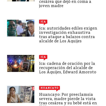
cesárea que dejó en coma a
joven madre
ICA
Ica: autoridades ediles exigen
investigación exhaustiva
tras ataque a balazos contra
alcalde de Los Aquijes
ICA
Ica: cadena de oración por la
recuperación del alcalde de
Los Aquijes, Edward Amoroto
HUANCAYO
Huancayo: Por preeclamsia
severa, madre pierde la vista
tras cesárea y su bebé está en