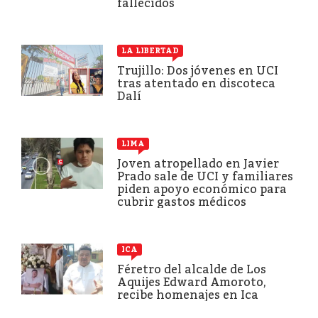
fallecidos
LA LIBERTAD
Trujillo: Dos jóvenes en UCI
tras atentado en discoteca
Dalí
LIMA
Joven atropellado en Javier
Prado sale de UCI y familiares
piden apoyo económico para
cubrir gastos médicos
ICA
Féretro del alcalde de Los
Aquijes Edward Amoroto,
recibe homenajes en Ica