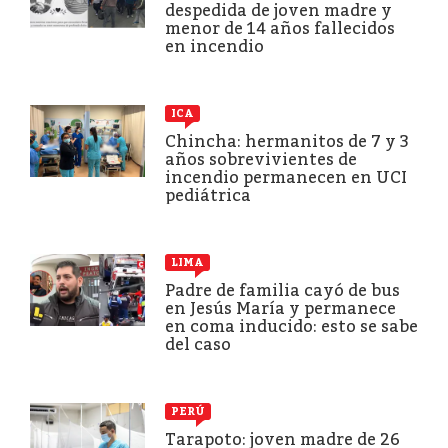
despedida de joven madre y
menor de 14 años fallecidos
en incendio
ICA
Chincha: hermanitos de 7 y 3
años sobrevivientes de
incendio permanecen en UCI
pediátrica
LIMA
Padre de familia cayó de bus
en Jesús María y permanece
en coma inducido: esto se sabe
del caso
PERÚ
Tarapoto: joven madre de 26