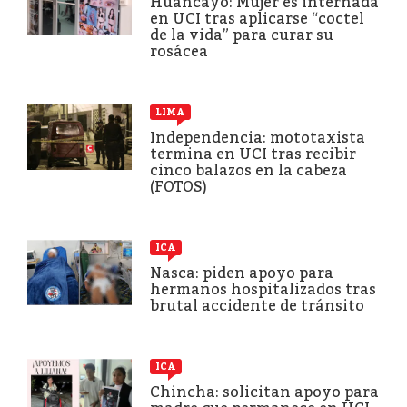
Huancayo: Mujer es internada
en UCI tras aplicarse “coctel
de la vida” para curar su
rosácea
LIMA
Independencia: mototaxista
termina en UCI tras recibir
cinco balazos en la cabeza
(FOTOS)
ICA
Nasca: piden apoyo para
hermanos hospitalizados tras
brutal accidente de tránsito
ICA
Chincha: solicitan apoyo para