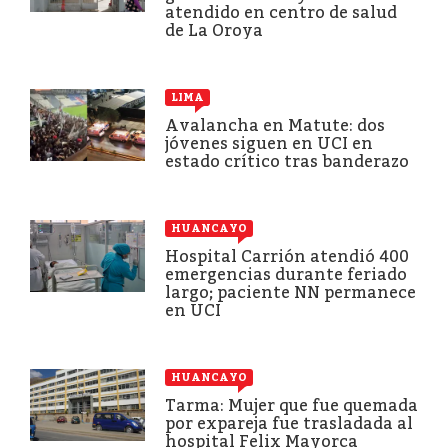
atendido en centro de salud
de La Oroya
LIMA
Avalancha en Matute: dos
jóvenes siguen en UCI en
estado crítico tras banderazo
HUANCAYO
Hospital Carrión atendió 400
emergencias durante feriado
largo; paciente NN permanece
en UCI
HUANCAYO
Tarma: Mujer que fue quemada
por expareja fue trasladada al
hospital Felix Mayorca