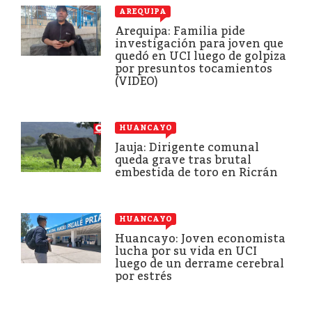
AREQUIPA
Arequipa: Familia pide
investigación para joven que
quedó en UCI luego de golpiza
por presuntos tocamientos
(VIDEO)
HUANCAYO
Jauja: Dirigente comunal
queda grave tras brutal
embestida de toro en Ricrán
HUANCAYO
Huancayo: Joven economista
lucha por su vida en UCI
luego de un derrame cerebral
por estrés