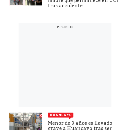
madre que permanece en UCI
tras accidente
HUANCAYO
Menor de 9 años es llevado
grave a Huancayo tras ser