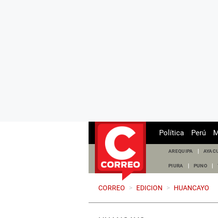
Política
Perú
M
AREQUIPA
AYAC
PIURA
PUNO
CORREO
>
EDICION
>
HUANCAYO