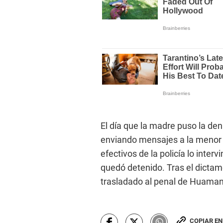
El día que la madre puso la den
enviando mensajes a la menor 
efectivos de la policía lo interv
quedó detenido. Tras el dictam
trasladado al penal de Huama
COPIAR E