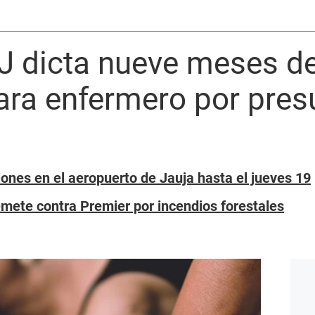
J dicta nueve meses de
para enfermero por pre
ones en el aeropuerto de Jauja hasta el jueves 19
mete contra Premier por incendios forestales