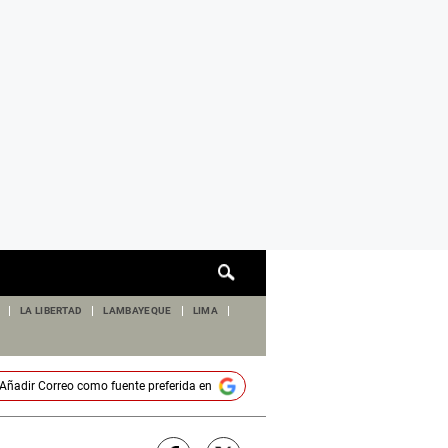
Cuadro
de
búsqueda
LA LIBERTAD
LAMBAYEQUE
LIMA
Añadir
Correo
como fuente preferida en