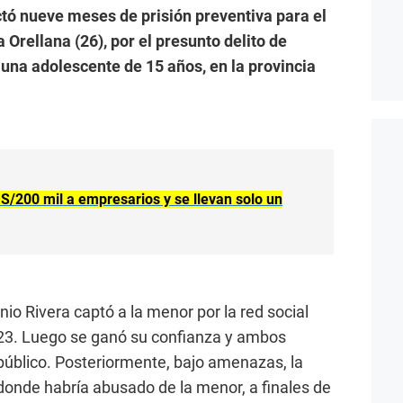
ctó nueve meses de prisión preventiva para el
Orellana (26), por el presunto delito de
 una adolescente de 15 años, en la provincia
 S/200 mil a empresarios y se llevan solo un
nio Rivera captó a la menor por la red social
23. Luego se ganó su confianza y ambos
público. Posteriormente, bajo amenazas, la
donde habría abusado de la menor, a finales de