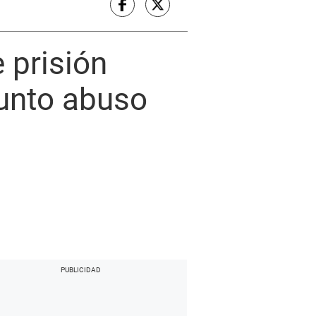
 prisión
sunto abuso