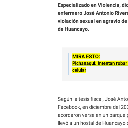
Especializado en Violencia, di
enfermero José Antonio Rivera 
violación sexual en agravio de
de Huancayo.
MIRA ESTO:
Pichanaqui: Intentan robar
celular
Según la tesis fiscal, José Anto
Facebook, en diciembre del 20
acordaron verse en un parque 
llevó a un hostal de Huancayo 