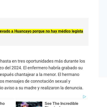
llevado a Huancayo porque no hay médico legista
 hasta en tres oportunidades más durante los
zo del 2024. El enfermero habría grabado su
después chantajear a la menor. El hermano
los mensajes de connotación sexual y
o aviso a su madre y realizaron la denuncia.