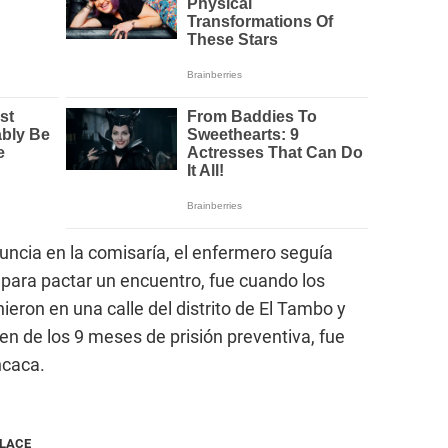
uncia en la comisaría, el enfermero seguía
para pactar un encuentro, fue cuando los
inieron en una calle del distrito de El Tambo y
en de los 9 meses de prisión preventiva, fue
ncaca.
NLACE