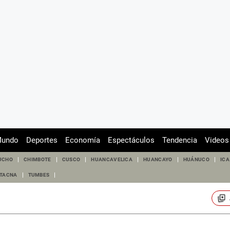
undo
Deportes
Economía
Espectáculos
Tendencia
Videos
UCHO
CHIMBOTE
CUSCO
HUANCAVELICA
HUANCAYO
HUÁNUCO
ICA
TACNA
TUMBES