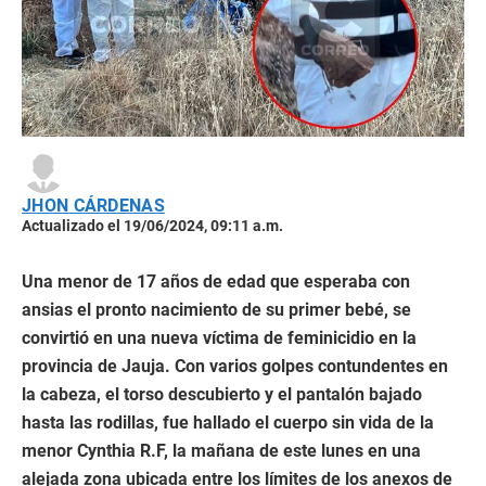
JHON CÁRDENAS
Actualizado el 19/06/2024, 09:11 a.m.
Una menor de 17 años de edad que esperaba con
ansias el pronto nacimiento de su primer bebé, se
convirtió en una nueva víctima de feminicidio en la
provincia de Jauja. Con varios golpes contundentes en
la cabeza, el torso descubierto y el pantalón bajado
hasta las rodillas, fue hallado el cuerpo sin vida de la
menor Cynthia R.F, la mañana de este lunes en una
alejada zona ubicada entre los límites de los anexos de