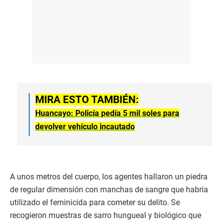
MIRA ESTO TAMBIÉN:
Huancayo: Policía pedía 5 mil soles para
devolver vehículo incautado
A unos metros del cuerpo, los agentes hallaron un piedra
de regular dimensión con manchas de sangre que habría
utilizado el feminicida para cometer su delito. Se
recogieron muestras de sarro hungueal y biológico que