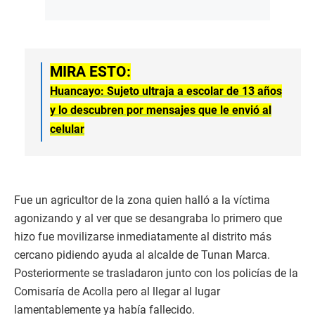
MIRA ESTO:
Huancayo: Sujeto ultraja a escolar de 13 años
y lo descubren por mensajes que le envió al
celular
Fue un agricultor de la zona quien halló a la víctima
agonizando y al ver que se desangraba lo primero que
hizo fue movilizarse inmediatamente al distrito más
cercano pidiendo ayuda al alcalde de Tunan Marca.
Posteriormente se trasladaron junto con los policías de la
Comisaría de Acolla pero al llegar al lugar
lamentablemente ya había fallecido.