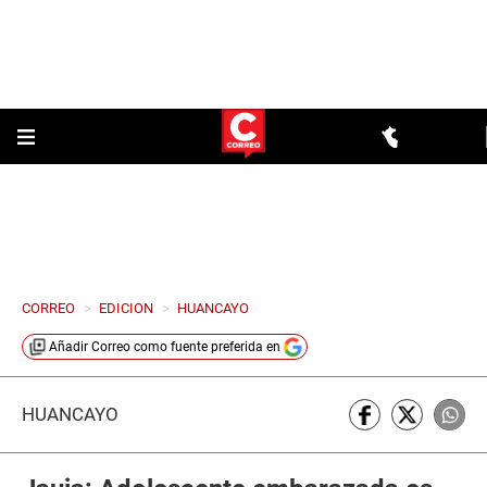
CORREO
>
EDICION
>
HUANCAYO
Añadir
Correo
como fuente preferida en
HUANCAYO