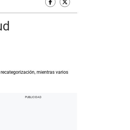
ud
recategorización, mientras varios