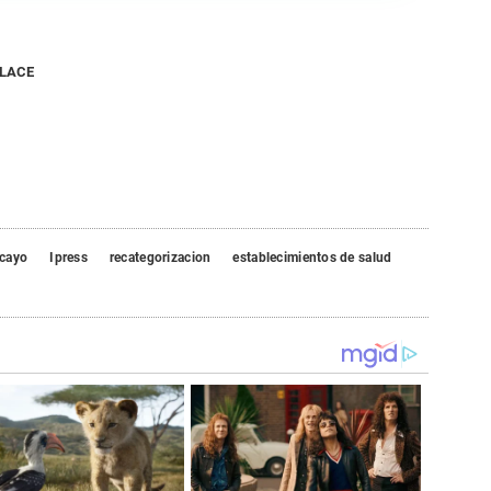
NLACE
cayo
Ipress
recategorizacion
establecimientos de salud