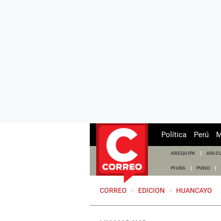
Política
Perú
M
AREQUIPA
AYAC
PIURA
PUNO
CORREO
>
EDICION
>
HUANCAYO