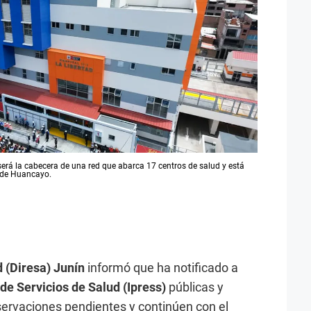
 será la cabecera de una red que abarca 17 centros de salud y está
 de Huancayo.
 (Diresa) Junín
informó que ha notificado a
de Servicios de Salud (Ipress)
públicas y
servaciones pendientes y continúen con el