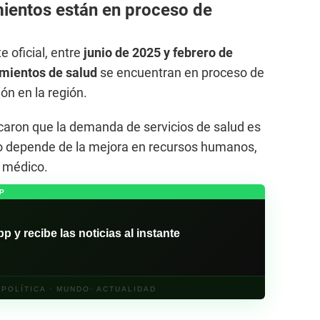
ientos están en proceso de
e oficial, entre
junio de 2025 y febrero de
imientos de salud
se encuentran en proceso de
ón en la región.
icaron que la demanda de servicios de salud es
so depende de la mejora en recursos humanos,
o médico.
P
y recibe las noticias al instante
· POLÍTICA · MUNDO· ACTUALIDAD