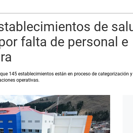
stablecimientos de sal
or falta de personal e
ura
que 145 establecimientos están en proceso de categorización y 
taciones operativas.