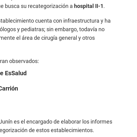
ue busca su recategorización a
hospital II-1
.
stablecimiento cuenta con infraestructura y ha
logos y pediatras; sin embargo, todavía no
ente el área de cirugía general y otros
ran observados:
de EsSalud
Carrión
 Junín es el encargado de elaborar los informes
tegorización de estos establecimientos.