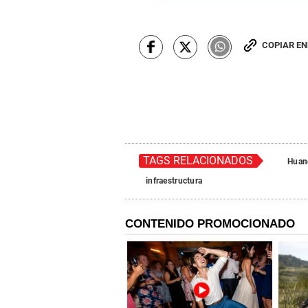
COPIAR E
TAGS RELACIONADOS
Huan
infraestructura