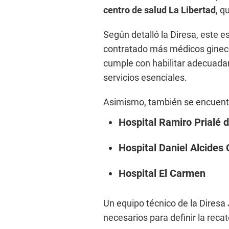
centro de salud La Libertad
, q
Según detalló la Diresa, este e
contratado más médicos ginecó
cumple con habilitar adecuadam
servicios esenciales.
Asimismo, también se encuent
Hospital Ramiro Prialé 
Hospital Daniel Alcides 
Hospital El Carmen
Un equipo técnico de la Diresa
necesarios para definir la reca