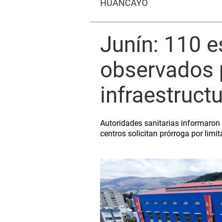
HUANCAYO
Junín: 110 e
observados p
infraestruct
Autoridades sanitarias informaron 
centros solicitan prórroga por limi