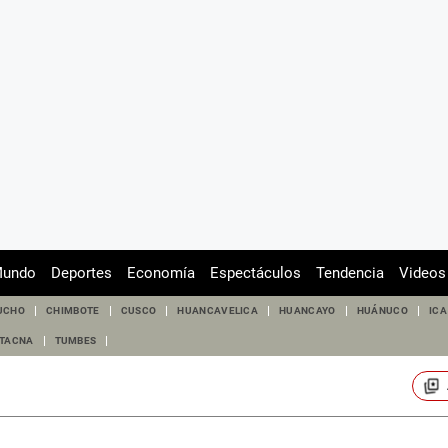
undo
Deportes
Economía
Espectáculos
Tendencia
Videos
UCHO
CHIMBOTE
CUSCO
HUANCAVELICA
HUANCAYO
HUÁNUCO
ICA
TACNA
TUMBES