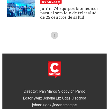
HUANCAYO
Junín: 74 equipos biomédicos
para el servicio de telesalud
de 25 centros de salud
1
Director: Iván Marco Slocovich Pardo
Editor Web: Johana Liz Ugaz Oscanoa
johana.ugaz@prensmart.pe