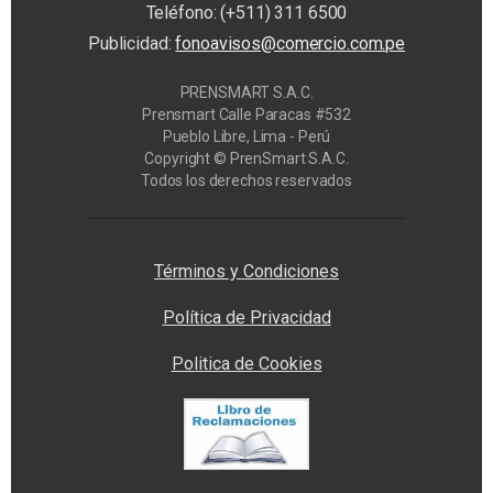
Teléfono: (+511) 311 6500
Publicidad:
fonoavisos@comercio.com.pe
PRENSMART S.A.C.
Prensmart Calle Paracas #532
Pueblo Libre, Lima - Perú
Copyright © PrenSmart S.A.C.
Todos los derechos reservados
Privacy Manager
Términos y Condiciones
Política de Privacidad
Politica de Cookies