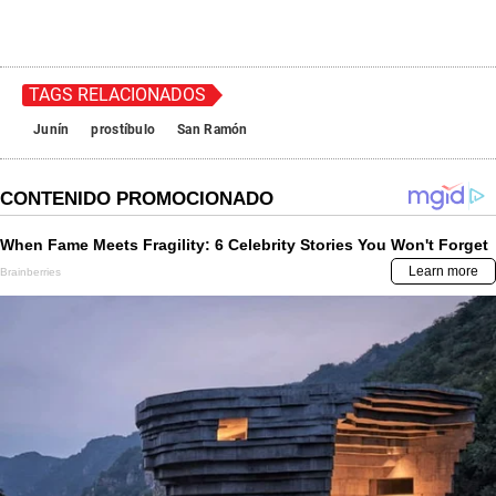
TAGS RELACIONADOS
Junín
prostíbulo
San Ramón