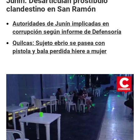
Junín: Desarticulan prostíbulo
clandestino en San Ramón
Autoridades de Junín implicadas en
corrupción según informe de Defensoría
Quilcas: Sujeto ebrio se pasea con
pistola y bala perdida hiere a mujer