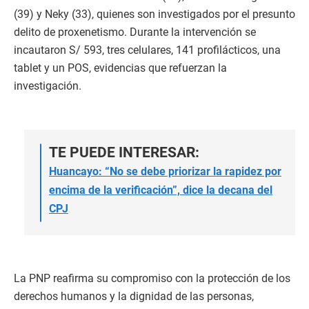
(39) y Neky (33), quienes son investigados por el presunto
delito de proxenetismo. Durante la intervención se
incautaron S/ 593, tres celulares, 141 profilácticos, una
tablet y un POS, evidencias que refuerzan la
investigación.
TE PUEDE INTERESAR:
Huancayo: “No se debe priorizar la rapidez por
encima de la verificación”, dice la decana del
CPJ
La PNP reafirma su compromiso con la protección de los
derechos humanos y la dignidad de las personas,