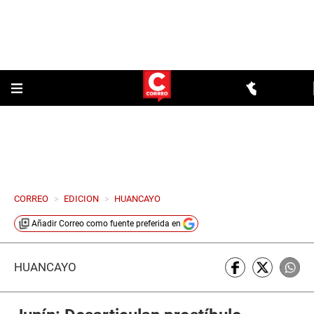
CORREO
>
EDICION
>
HUANCAYO
Añadir
Correo
como fuente preferida en
HUANCAYO