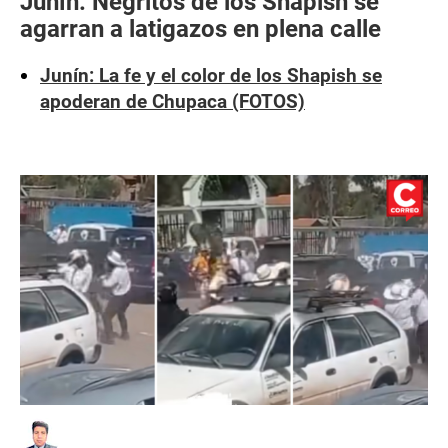
Junín: Negritos de los Shapish se
agarran a latigazos en plena calle
Junín: La fe y el color de los Shapish se
apoderan de Chupaca (FOTOS)