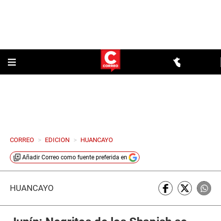
CORREO
>
EDICION
>
HUANCAYO
Añadir
Correo
como fuente preferida en
HUANCAYO