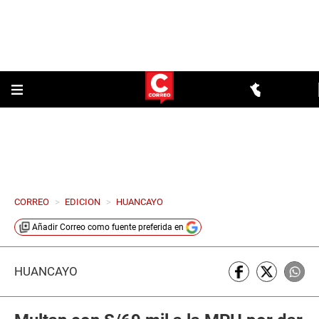
CORREO
>
EDICION
>
HUANCAYO
Añadir
Correo
como fuente preferida en
HUANCAYO