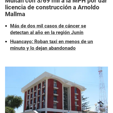
Multan con S/69 mil a la MPH por dar
licencia de construcción a Arnoldo
Mallma
Más de dos mil casos de cáncer se
detectan al año en la región Junín
Huancayo: Roban taxi en menos de un
minuto y lo dejan abandonado