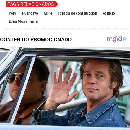
TAGS RELACIONADOS
Perú
Huancayo
MPH
licencia de construcción
edificio
Zona Monumental