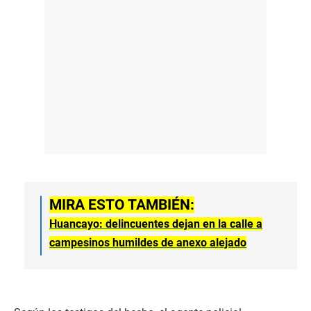
MIRA ESTO TAMBIÉN:
Huancayo: delincuentes dejan en la calle a
campesinos humildes de anexo alejado