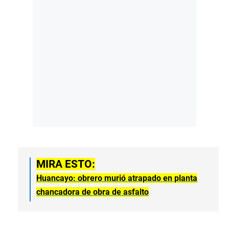
MIRA ESTO:
Huancayo: obrero murió atrapado en planta
chancadora de obra de asfalto