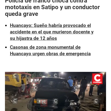
Policía de franco choca contra
mototaxis en Satipo y un conductor
queda grave
Huancayo: Sueño habría provocado el
accidente en el que murieron docente y
su hijastra de 12 años
Casonas de zona monumental de
Huancayo urgen obras de emergencia