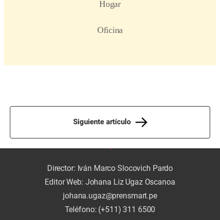
Siguiente artículo
Director: Iván Marco Slocovich Pardo
Editor Web: Johana Liz Ugaz Oscanoa
johana.ugaz@prensmart.pe
Teléfono: (+511) 311 6500