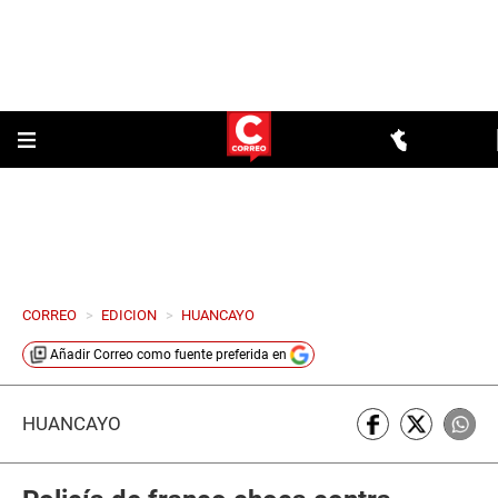
CORREO
>
EDICION
>
HUANCAYO
Añadir
Correo
como fuente preferida en
HUANCAYO